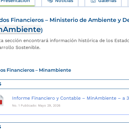
Presentación
Noticias
Galerías
dos Financieros – Ministerio de Ambiente y De
nAmbiente
)
ta sección encontrará información histórica de los Estad
arrollo Sostenible.
os Financieros – Minambiente
6
Informe Financiero y Contable – MinAmbiente – a 
No. 1 Publicado: Mayo 29, 2026
5