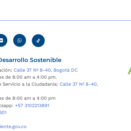
esarrollo Sostenible
ación:
Calle 37 Nº 8-40, Bogotá DC
es de 8:00 am a 4:00 pm.
 Servicio a la Ciudadanía:
Calle 37 Nº 8-40,
nes de 8:00 am a 4:00 pm
tsapp:
+57 3102213891
301
ente.gov.co