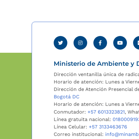
Ministerio de Ambiente y D
Dirección ventanilla única de radic
Horario de atención: Lunes a Viern
Dirección de Atención Presencial de
Bogotá DC
Horario de atención: Lunes a Vier
Conmutador:
+57 6013323821
, Wha
Línea gratuita nacional:
018000919
Línea Celular:
+57 3133463676
Correo institucional:
info@minambi