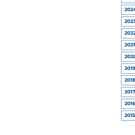
202
202
202
2021
202
201
201
201
201
201