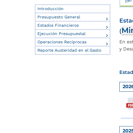
Introducción
Presupuesto General
Esta
Estados Financieros
Mi
(
Ejecución Presupuestal
En es
Operaciones Recíprocas
y Des
Reporte Austeridad en el Gasto
Estad
202
202