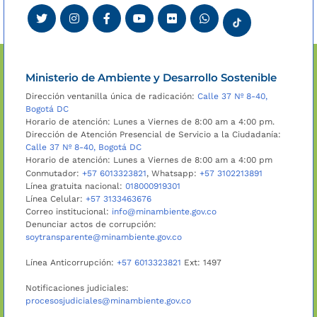
Ministerio de Ambiente y Desarrollo Sostenible
Dirección ventanilla única de radicación:
Calle 37 Nº 8-40,
Bogotá DC
Horario de atención: Lunes a Viernes de 8:00 am a 4:00 pm.
Dirección de Atención Presencial de Servicio a la Ciudadanía:
Calle 37 Nº 8-40, Bogotá DC
Horario de atención: Lunes a Viernes de 8:00 am a 4:00 pm
Conmutador:
+57 6013323821
, Whatsapp:
+57 3102213891
Línea gratuita nacional:
018000919301
Línea Celular:
+57 3133463676
Correo institucional:
info@minambiente.gov.co
Denunciar actos de corrupción:
soytransparente@minambiente.gov.co
Línea Anticorrupción:
+57 6013323821
Ext: 1497
Notificaciones judiciales:
procesosjudiciales@minambiente.gov.co