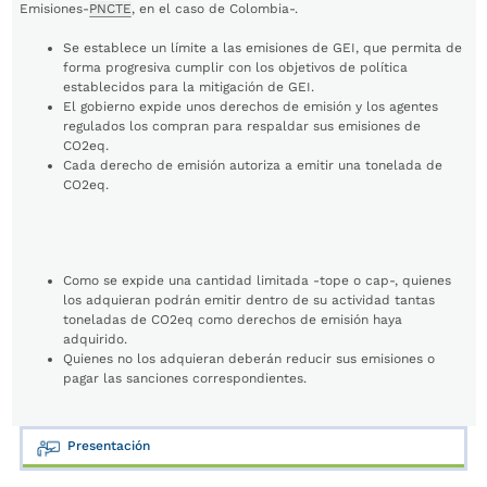
Emisiones-
PNCTE
, en el caso de Colombia-.
Se establece un límite a las emisiones de GEI, que permita de
forma progresiva cumplir con los objetivos de política
establecidos para la mitigación de GEI.
El gobierno expide unos derechos de emisión y los agentes
regulados los compran para respaldar sus emisiones de
CO2eq.
Cada derecho de emisión autoriza a emitir una tonelada de
CO2eq.
Como se expide una cantidad limitada -tope o cap-, quienes
los adquieran podrán emitir dentro de su actividad tantas
toneladas de CO2eq como derechos de emisión haya
adquirido.
Quienes no los adquieran deberán reducir sus emisiones o
pagar las sanciones correspondientes.
Presentación