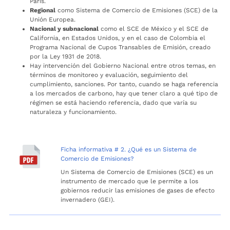
París.
Regional
como Sistema de Comercio de Emisiones (SCE) de la
Unión Europea.
Nacional y subnacional
como el SCE de México y el SCE de
California, en Estados Unidos, y en el caso de Colombia el
Programa Nacional de Cupos Transables de Emisión, creado
por la Ley 1931 de 2018.
Hay intervención del Gobierno Nacional entre otros temas, en
términos de monitoreo y evaluación, seguimiento del
cumplimiento, sanciones. Por tanto, cuando se haga referencia
a los mercados de carbono, hay que tener claro a qué tipo de
régimen se está haciendo referencia, dado que varía su
naturaleza y funcionamiento.
Ficha informativa # 2. ¿Qué es un Sistema de
Comercio de Emisiones?
Un Sistema de Comercio de Emisiones (SCE) es un
instrumento de mercado que le permite a los
gobiernos reducir las emisiones de gases de efecto
invernadero (GEI).