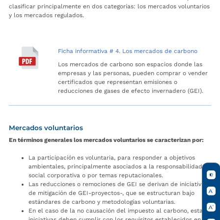
clasificar principalmente en dos categorías: los mercados voluntarios
y los mercados regulados.
Ficha informativa # 4. Los mercados de carbono
Los mercados de carbono son espacios donde las
empresas y las personas, pueden comprar o vender
certificados que representan emisiones o
reducciones de gases de efecto invernadero (GEI).
Mercados voluntarios
En términos generales los mercados voluntarios se caracterizan por:
La participación es voluntaria, para responder a objetivos
ambientales, principalmente asociados a la responsabilidad
social corporativa o por temas reputacionales.
Las reducciones o remociones de GEI se derivan de iniciativas
de mitigación de GEI-proyectos-, que se estructuran bajo
estándares de carbono y metodologías voluntarias.
En el caso de la no causación del impuesto al carbono, estas
iniciativas deben cumplir con los requisitos establecidos en el