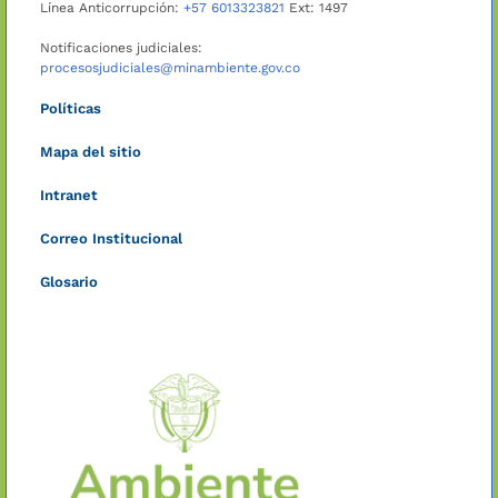
Línea Anticorrupción:
+57 6013323821
Ext: 1497
Notificaciones judiciales:
procesosjudiciales@minambiente.gov.co
Políticas
Mapa del sitio
Intranet
Correo Institucional
Glosario