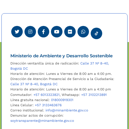
Ministerio de Ambiente y Desarrollo Sostenible
Dirección ventanilla única de radicación:
Calle 37 Nº 8-40,
Bogotá DC
Horario de atención: Lunes a Viernes de 8:00 am a 4:00 pm.
Dirección de Atención Presencial de Servicio a la Ciudadanía:
Calle 37 Nº 8-40, Bogotá DC
Horario de atención: Lunes a Viernes de 8:00 am a 4:00 pm
Conmutador:
+57 6013323821
, Whatsapp:
+57 3102213891
Línea gratuita nacional:
018000919301
Línea Celular:
+57 3133463676
Correo institucional:
info@minambiente.gov.co
Denunciar actos de corrupción:
soytransparente@minambiente.gov.co