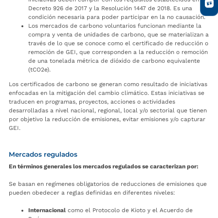
Decreto 926 de 2017 y la Resolución 1447 de 2018. Es una
condición necesaria para poder participar en la no causación.
Los mercados de carbono voluntarios funcionan mediante la
compra y venta de unidades de carbono, que se materializan a
través de lo que se conoce como el certificado de reducción o
remoción de GEI, que corresponden a la reducción o remoción
de una tonelada métrica de dióxido de carbono equivalente
(tCO2e).
Los certificados de carbono se generan como resultado de iniciativas
enfocadas en la mitigación del cambio climático. Estas iniciativas se
traducen en programas, proyectos, acciones o actividades
desarrolladas a nivel nacional, regional, local y/o sectorial que tienen
por objetivo la reducción de emisiones, evitar emisiones y/o capturar
GEI.
Mercados regulados
En términos generales los mercados regulados se caracterizan por:
Se basan en regímenes obligatorios de reducciones de emisiones que
pueden obedecer a reglas definidas en diferentes niveles:
Internacional
como el Protocolo de Kioto y el Acuerdo de