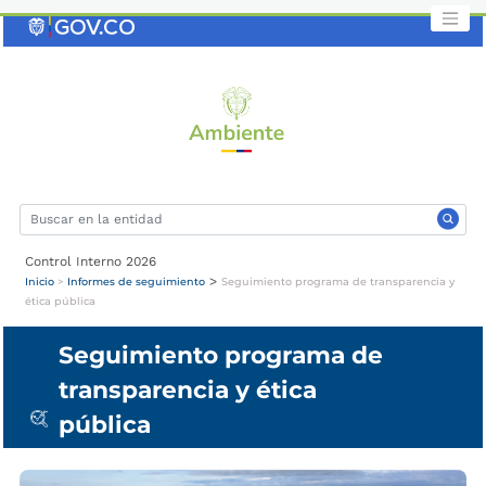
Saltar
al
contenido
clave
Control Interno 2026
>
Inicio
>
Informes de seguimiento
Seguimiento programa de transparencia y
ética pública
Seguimiento programa de
transparencia y ética
pública