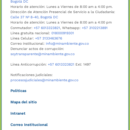
Bogotá DC
Horario de atención: Lunes a Viernes de 8:00 am a 4:00 pm.
Dirección de Atención Presencial de Servicio a la Ciudadanía:
Calle 37 Nº 8-40, Bogotá DC
Horario de atención: Lunes a Viernes de 8:00 am a 4:00 pm
Conmutador:
+57 6013323821
, Whatsapp:
+57 3102213891
Línea gratuita nacional:
018000919301
Línea Celular:
+57 3133463676
Correo institucional:
info@minambiente.gov.co
Denunciar actos de corrupción:
soytransparente@minambiente.gov.co
Línea Anticorrupción:
+57 6013323821
Ext: 1497
Notificaciones judiciales:
procesosjudiciales@minambiente.gov.co
Políticas
Mapa del sitio
Intranet
Correo Institucional