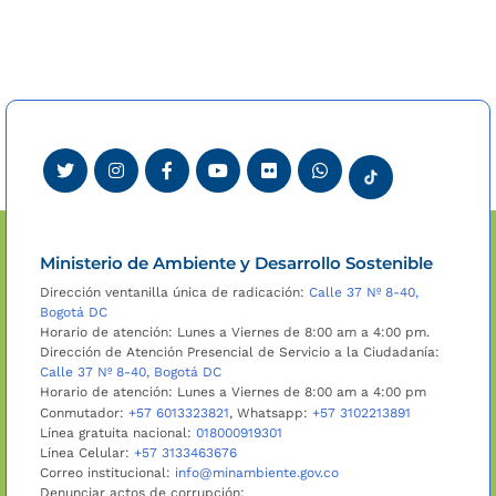
Ministerio de Ambiente y Desarrollo Sostenible
Dirección ventanilla única de radicación:
Calle 37 Nº 8-40,
Bogotá DC
Horario de atención: Lunes a Viernes de 8:00 am a 4:00 pm.
Dirección de Atención Presencial de Servicio a la Ciudadanía:
Calle 37 Nº 8-40, Bogotá DC
Horario de atención: Lunes a Viernes de 8:00 am a 4:00 pm
Conmutador:
+57 6013323821
, Whatsapp:
+57 3102213891
Línea gratuita nacional:
018000919301
Línea Celular:
+57 3133463676
Correo institucional:
info@minambiente.gov.co
Denunciar actos de corrupción: