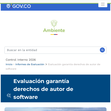
Saltar
al
contenido
clave
Control Interno 2026
>
Inicio
>
Informes de Evaluación
Evaluación garantía derechos de autor de
software
Evaluación garantía
derechos de autor de
software