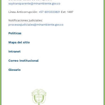
soytransparente@minambiente.gov.co
Línea Anticorrupción:
+57 6013323821
Ext: 1497
Notificaciones judiciales:
procesosjudiciales@minambiente.gov.co
Políticas
Mapa del sitio
Intranet
Correo Institucional
Glosario