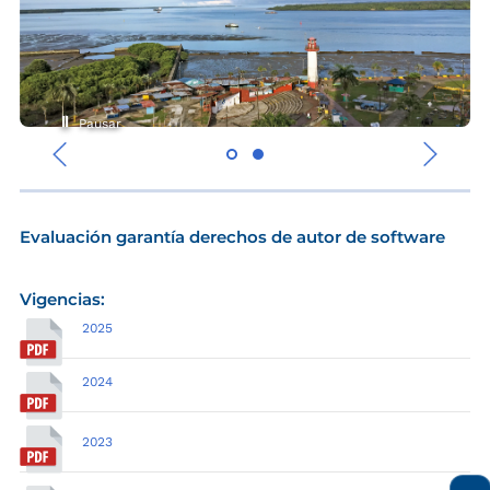
Pausar
‹
›
Evaluación garantía derechos de autor de software
Vigencias:
2025
2024
2023