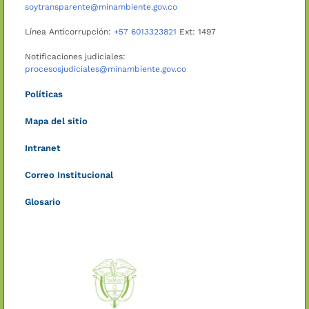
soytransparente@minambiente.gov.co
Línea Anticorrupción:
+57 6013323821
Ext: 1497
Notificaciones judiciales:
procesosjudiciales@minambiente.gov.co
Políticas
Mapa del sitio
Intranet
Correo Institucional
Glosario