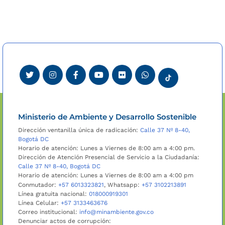
Ministerio de Ambiente y Desarrollo Sostenible
Dirección ventanilla única de radicación:
Calle 37 Nº 8-40,
Bogotá DC
Horario de atención: Lunes a Viernes de 8:00 am a 4:00 pm.
Dirección de Atención Presencial de Servicio a la Ciudadanía:
Calle 37 Nº 8-40, Bogotá DC
Horario de atención: Lunes a Viernes de 8:00 am a 4:00 pm
Conmutador:
+57 6013323821
, Whatsapp:
+57 3102213891
Línea gratuita nacional:
018000919301
Línea Celular:
+57 3133463676
Correo institucional:
info@minambiente.gov.co
Denunciar actos de corrupción: