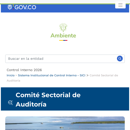
Saltar
al
contenido
clave
Control Interno 2026
>
Inicio
>
Sistema Institucional de Control Interno – SICI
Comité Sectorial de
Auditoría
Comité Sectorial de
Auditoría