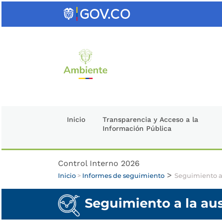
Saltar
al
contenido
clave
Inicio
Transparencia y Acceso a la
Información Pública
Control Interno 2026
>
Inicio
>
Informes de seguimiento
Seguimiento a 
Seguimiento a la aus