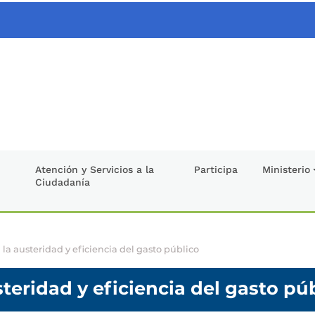
Atención y Servicios a la
Participa
Ministerio
Ciudadanía
la austeridad y eficiencia del gasto público
teridad y eficiencia del gasto pú