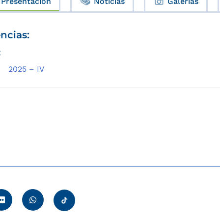
Presentación
Noticias
Galerías
ncias:
:
2025 – IV