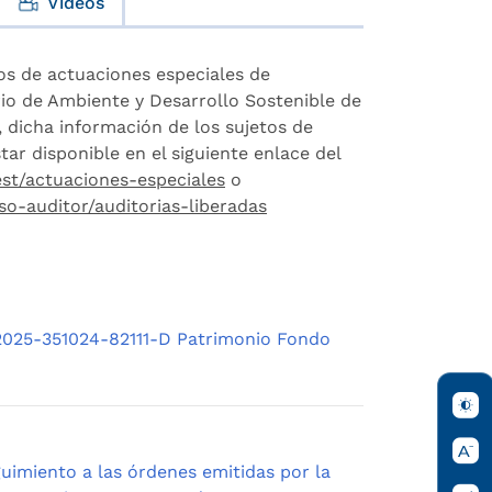
Videos
os de actuaciones especiales de
rio de Ambiente y Desarrollo Sostenible de
, dicha información de los sujetos de
ar disponible en el siguiente enlace del
est/actuaciones-especiales
o
so-auditor/auditorias-liberadas
2025-351024-82111-D Patrimonio Fondo
guimiento a las órdenes emitidas por la