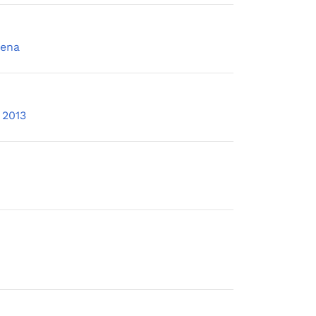
rena
 2013