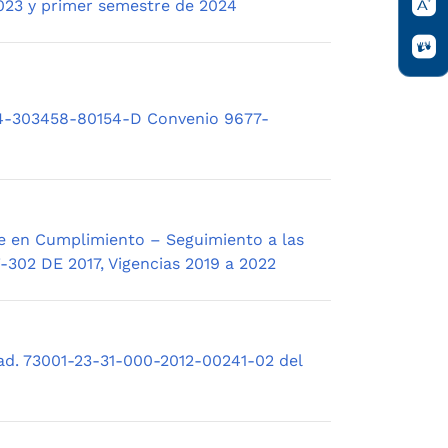
2023 y primer semestre de 2024
24-303458-80154-D Convenio 9677-
ue en Cumplimiento – Seguimiento a las
-302 DE 2017, Vigencias 2019 a 2022
rad. 73001-23-31-000-2012-00241-02 del