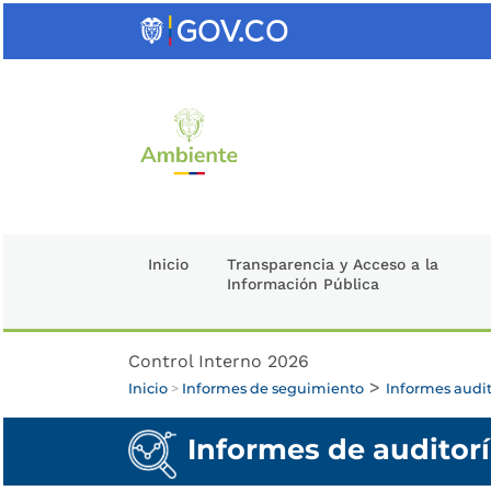
Saltar
al
contenido
clave
Inicio
Transparencia y Acceso a la
Información Pública
Control Interno 2026
>
Inicio
>
Informes de seguimiento
Informes audit
Informes de auditorí