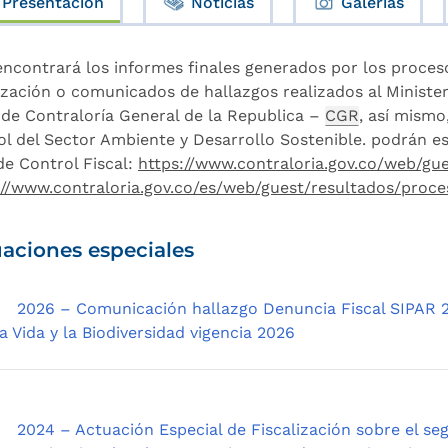
Presentación
Noticias
Galerías
encontrará los informes finales generados por los proces
lización o comunicados de hallazgos realizados al Ministe
 de Contraloría General de la Republica –
CGR
, así mismo
ol del Sector Ambiente y Desarrollo Sostenible. podrán est
de Control Fiscal:
https://www.contraloria.gov.co/web/gu
://www.contraloria.gov.co/es/web/guest/resultados/proce
aciones especiales
2026 – Comunicación hallazgo Denuncia Fiscal SIPAR 
a Vida y la Biodiversidad vigencia 2026
2024 – Actuación Especial de Fiscalización sobre el se