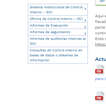
Sistema Institucional de Control
Interno – SICI
Aquí 
Oficina de Control Interno – OCI
fisca
Informes de Evaluación
parte
Informes de seguimiento
contr
Ente 
Informes de auditorías internas al
SICI
https
Consultas de Control Interno en
bases de datos o sistemas de
Actu
información
para l