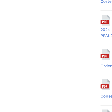
Corte
2024 
PPAL0
Orden
Conse