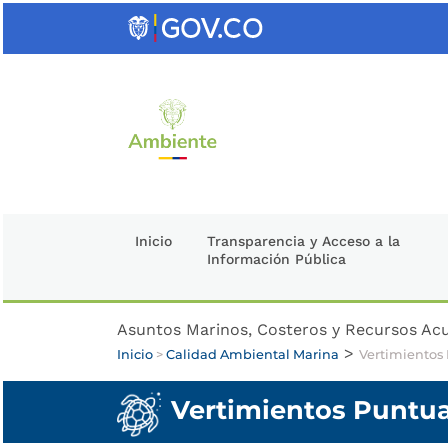
Saltar
al
contenido
clave
Inicio
Transparencia y Acceso a la
Información Pública
Asuntos Marinos, Costeros y Recursos Ac
>
Inicio
>
Calidad Ambiental Marina
Vertimientos
Vertimientos Puntua