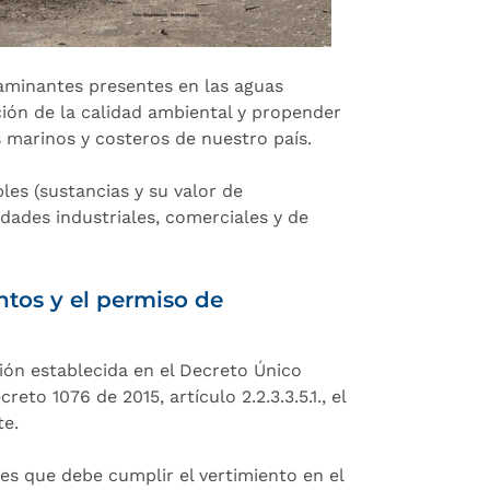
aminantes presentes en las aguas
ción de la calidad ambiental y propender
 marinos y costeros de nuestro país.
es (sustancias y su valor de
idades industriales, comerciales y de
ntos y el permiso de
ión establecida en el Decreto Único
to 1076 de 2015, artículo 2.2.3.3.5.1., el
te.
es que debe cumplir el vertimiento en el