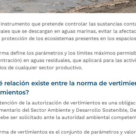
 instrumento que pretende controlar las sustancias cont
uales que se descargan en aguas marinas, evitar la afecta
a protección de los ecosistemas presentes en los espacios
rma define los parámetros y los límites máximos permisibl
ntración) en aguas residuales, que aplicará para las activ
cios de cualquier sector productivo.
 relación existe entre la norma de vertimie
imientos?
tención de la autorización de vertimientos es una obligac
entario del Sector Ambiente y Desarrollo Sostenible, Decre
debe ser solicitado ante la autoridad ambiental competen
rma de vertimientos es el conjunto de parámetros y valor