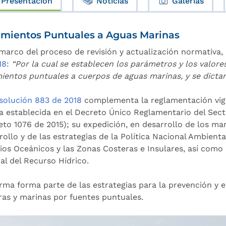
Presentación
Noticias
Galerías
imientos Puntuales a Aguas Marinas
 marco del proceso de revisión y actualización normativa,
18
:
“Por la cual se establecen los parámetros y los valore
mientos puntuales a cuerpos de aguas marinas, y se dictan
solución 883 de 2018
complementa la reglamentación vige
ca establecida en el Decreto Único Reglamentario del Sec
eto 1076 de 2015); su expedición, en desarrollo de los m
ollo y de las estrategias de la Política Nacional Ambienta
ios Oceánicos y las Zonas Costeras e Insulares, así como d
al del Recurso Hídrico.
rma forma parte de las estrategias para la prevención y 
ras y marinas por fuentes puntuales.