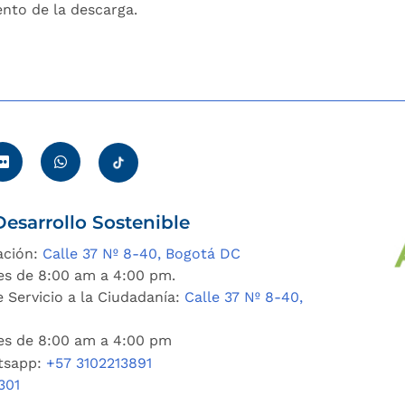
to de la descarga.
esarrollo Sostenible
ación:
Calle 37 Nº 8-40, Bogotá DC
es de 8:00 am a 4:00 pm.
 Servicio a la Ciudadanía:
Calle 37 Nº 8-40,
nes de 8:00 am a 4:00 pm
tsapp:
+57 3102213891
301