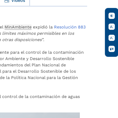
Videos
 el
MinAmbiente
expidió la
Resolución 883
s límites máximos permisibles en los
 otras disposiciones”
.
nte para el control de la contaminación
tor Ambiente y Desarrollo Sostenible
andamientos del Plan Nacional de
l para el Desarrollo Sostenible de los
e la Política Nacional para la Gestión
el control de la contaminación de aguas