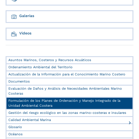
Galerías
Videos
Asuntos Marinos, Costeros y Recursos Acuáticos
Ordenamiento Ambiental del Territorio
Actualización de la Información para el Conocimiento Marino Costero
Documentos
Evaluación de Daños y Análisis de Necesidades Ambientales Marino
Costeras
Formulación de los Planes de Ordenación y Manejo Integrado de la
Unidad Ambiental Costera
Gestión del riesgo ecológico en las zonas marino-costeras e insulares
Calidad Ambiental Marina
Glosario
Océanos