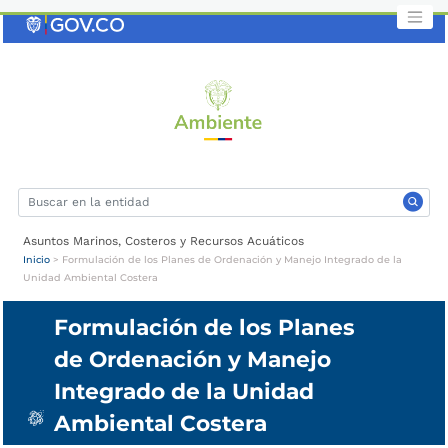
Saltar
al
contenido
clave
Asuntos Marinos, Costeros y Recursos Acuáticos
Inicio
>
Formulación de los Planes de Ordenación y Manejo Integrado de la
Unidad Ambiental Costera
Formulación de los Planes
de Ordenación y Manejo
Integrado de la Unidad
Ambiental Costera