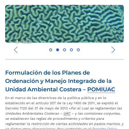
Pausar
‹
›
Formulación de los Planes de
Ordenación y Manejo Integrado de la
Unidad Ambiental Costera –
POMIUAC
En el marco de las directrices de la política pública y en lo
establecido en el artículo 207 de la Ley 1450 de 2011, se expidió el
Decreto 1120 del 31 de mayo de 2013 «
Por el cual se reglamentan las
Unidades Ambientales Costeras –
UAC
– y las comisiones conjuntas,
se establecen las reglas de procedimiento y criterios para
reglamentar la restricción de ciertas actividades en pastos marinos, y
se dictan otras disposiciones
» (hoy contenido en el
Decreto Único