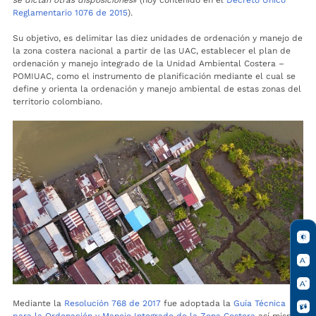
Reglamentario 1076 de 2015
).
Su objetivo, es delimitar las diez unidades de ordenación y manejo de
la zona costera nacional a partir de las UAC, establecer el plan de
ordenación y manejo integrado de la Unidad Ambiental Costera –
POMIUAC, como el instrumento de planificación mediante el cual se
define y orienta la ordenación y manejo ambiental de estas zonas del
territorio colombiano.
Mediante la
Resolución 768 de 2017
fue adoptada la
Guía Técnica
para la Ordenación y Manejo Integrado de la Zona Costera
así mismo,