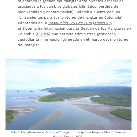
orientando la gestión del manglar ante diversos escenarios
asociados a los cambios globales (climático, pérdida de
biodiversidad y contaminación). Colombia cuenta con los
“Lineamientos para el monitoreo de manglar en Colombia”
adoptados en la
Resolución 1263 de 2018
(
anexo 5)
y
el
Sistema de Información para la Gestión de los Manglares en
Colombia (
SIGMA
) que permite administrar, gestionar y
custodiar la información generada en el marco del monitoreo
del manglar.
Foto 1. Manglares en el Golfo de Tribugá, municipio de Nuquí - Chocó. Fuente:
Héctor Tavera, 2023.