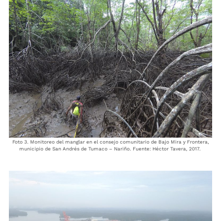
Foto 3. Monitoreo del manglar en el consejo comunitario de Bajo Mira y Frontera,
municipio de San Andrés de Tumaco – Nariño. Fuente: Héctor Tavera, 2017.