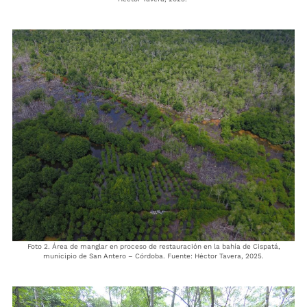
Foto 2. Área de manglar en proceso de restauración en la bahía de Cispatá,
municipio de San Antero – Córdoba. Fuente: Héctor Tavera, 2025.