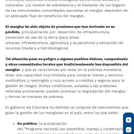
culturales. Los medios de subsistencia y el bienestar de los hogares
de las mencionadas comunidades asociadas al manglar dependen de
un adecuado flujo de beneficios del manglar.
El manglar ha sido objeto de presiones que han derivado en su
pérdida
, principalmente por: desarrollo de infraestructura,
conversión de uso de la tierra (para áreas
urbanas, infraestructura, agricultura y acuacultura) y extracción de
recursos (madera e hidrobiológicos).
Tal situación pone en peligro a algunos pueblos étnicos, campesinado
y otras comunidades locales que tradicionalmente han dependido del
manglar
, y que se caracterizan por estar en la pobreza monetaria,
tener una capacidad muy limitada para comprar bienes y servicios
sustituibles, y restringido o nulo acceso a créditos y seguros para la
gestión de riesgos. Dichas condiciones, aunadas a las presiones
referidas previamente, pueden acentuar la degradación del manglar,
y derivar en trampas de pobreza.
El gobierno de Colombia ha definido un conjunto de instrumentos que
guían la gestión de los manglares en el país, entre los que están:
De política
: la actualización
del “Programa nacional uso sostenible, manejo y conservación