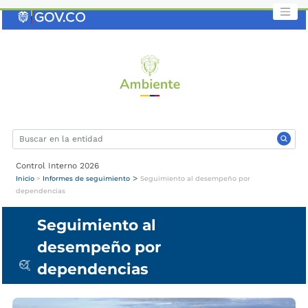
Saltar
al
contenido
clave
Control Interno 2026
>
Inicio
>
Informes de seguimiento
Seguimiento al desempeño por
dependencias
Seguimiento al
desempeño por
dependencias