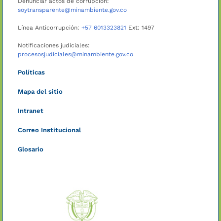
Denunciar actos de corrupción:
soytransparente@minambiente.gov.co
Línea Anticorrupción:
+57 6013323821
Ext: 1497
Notificaciones judiciales:
procesosjudiciales@minambiente.gov.co
Políticas
Mapa del sitio
Intranet
Correo Institucional
Glosario