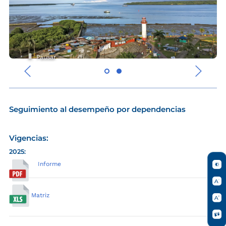
Pausar
‹
›
Seguimiento al desempeño por dependencias
Vigencias:
2025:
Informe
Matriz