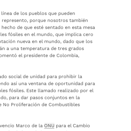
 línea de los pueblos que pueden
yo represento, porque nosotros también
le hecho de que esté sentado en esta mesa
les fósiles en el mundo, que implica cero
lotación nueva en el mundo, dado que los
arán a una temperatura de tres grados
comentó el presidente de Colombia,
do social de unidad para prohibir la
endo así una ventana de oportunidad para
les fósiles. Este llamado realizado por el
ndo, para dar pasos conjuntos en la
 No Proliferación de Combustibles
vencio Marco de la
ONU
para el Cambio