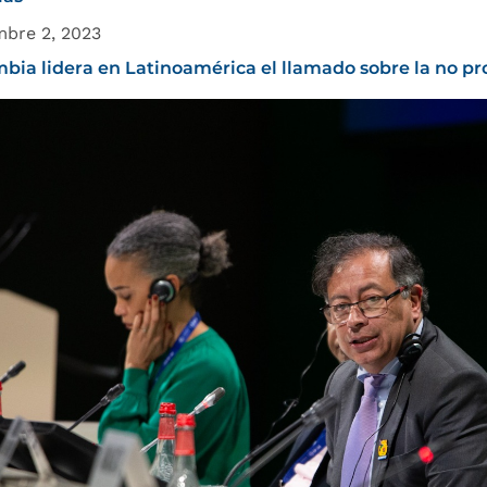
mbre 2, 2023
bia lidera en Latinoamérica el llamado sobre la no pro