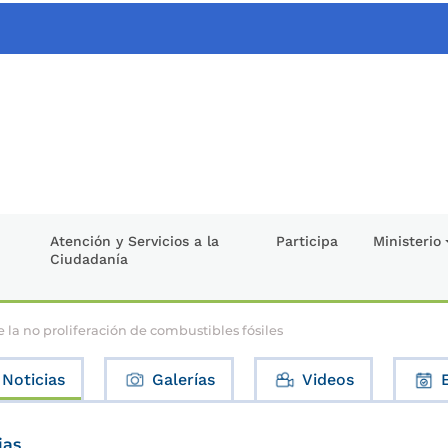
Atención y Servicios a la
Participa
Ministerio
Ciudadanía
la no proliferación de combustibles fósiles
Noticias
Galerías
Videos
ias