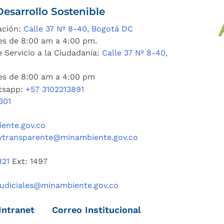
esarrollo Sostenible
ación:
Calle 37 Nº 8-40, Bogotá DC
es de 8:00 am a 4:00 pm.
 Servicio a la Ciudadanía:
Calle 37 Nº 8-40,
nes de 8:00 am a 4:00 pm
tsapp:
+57 3102213891
301
ente.gov.co
ytransparente@minambiente.gov.co
821
Ext: 1497
judiciales@minambiente.gov.co
Intranet
Correo Institucional