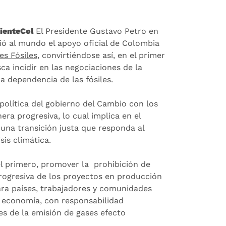
ienteCol
El Presidente Gustavo Petro en
ció al mundo el apoyo oficial de Colombia
es Fósiles
, convirtiéndose así, en el primer
ca incidir en las negociaciones de la
a dependencia de las fósiles.
olítica del gobierno del Cambio con los
ra progresiva, lo cual implica en el
 una transición justa que responda al
sis climática.
 el primero, promover la prohibición de
rogresiva de los proyectos en producción
ara países, trabajadores y comunidades
a economía, con responsabilidad
es de la emisión de gases efecto