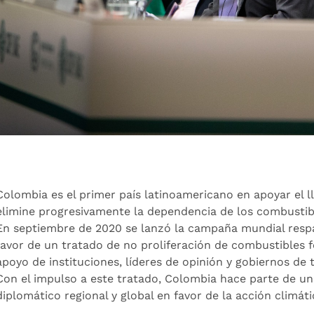
Colombia es el primer país latinoamericano en apoyar el 
elimine progresivamente la dependencia de los combustibl
En septiembre de 2020 se lanzó la campaña mundial respal
favor de un tratado de no proliferación de combustibles f
apoyo de instituciones, líderes de opinión y gobiernos de 
Con el impulso a este tratado, Colombia hace parte de u
diplomático regional y global en favor de la acción climáti