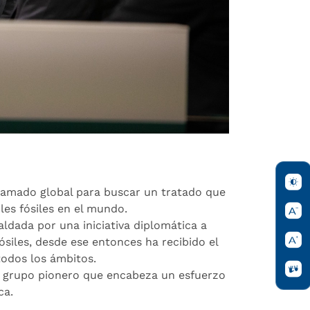
llamado global para buscar un tratado que
es fósiles en el mundo.
dada por una iniciativa diplomática a
ósiles, desde ese entonces ha recibido el
todos los ámbitos.
n grupo pionero que encabeza un esfuerzo
ca.