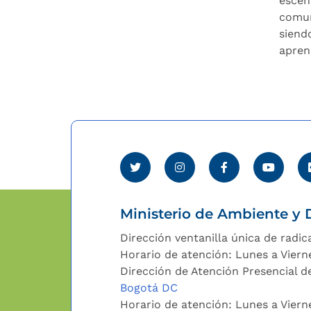
escen
comun
siendo
apren
Ministerio de Ambiente y D
Dirección ventanilla única de radic
Horario de atención: Lunes a Viern
Dirección de Atención Presencial de
Bogotá DC
Horario de atención: Lunes a Vier