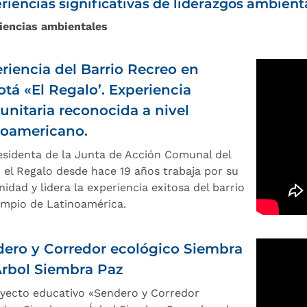
riencias significativas de liderazgos ambient
iencias ambientales
riencia del Barrio Recreo en
tá «El Regalo’. Experiencia
nitaria reconocida a nivel
noamericano.
esidenta de la Junta de Acción Comunal del
o el Regalo desde hace 19 años trabaja por su
idad y lidera la experiencia exitosa del barrio
impio de Latinoamérica.
ero y Corredor ecológico Siembra
rbol Siembra Paz
oyecto educativo «Sendero y Corredor