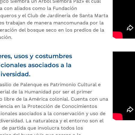
gico Siembra un Árbol Siembra Paz» el cual
a con aliados como la Fundación
queros y el Club de Jardinería de Santa Marta
es trabajan de manera mancomunada por la
eración del bosque seco en los predios de la
ución.
res, usos y costumbres
icionales asociados a la
iversidad.
asilio de Palenque es Patrimonio Cultural e
erial de la Humanidad por ser el primer
o libre de la América colonial. Cuenta con una
iencia en la Protección de Conocimientos
cionales asociados a la conservación y uso de
diversidad. La naturaleza y el entorno son el
 de partida que involucra todos los