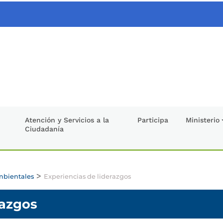
Atención y Servicios a la
Participa
Ministerio
Ciudadanía
>
ambientales
Experiencias de liderazgos
razgos