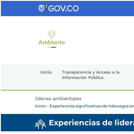
Saltar
al
contenido
clave
Inicio
Transparencia y Acceso a la
Información Pública
lideres-ambientales
Inicio
>
Experiencias significativas de liderazgos 
Experiencias de lide