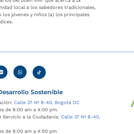
arios del buen vivir que acerca a la
idad local a los sabedores tradicionales,
 los jóvenes y niños (a) los principales
dices.
esarrollo Sostenible
ación:
Calle 37 Nº 8-40, Bogotá DC
es de 8:00 am a 4:00 pm.
 Servicio a la Ciudadanía:
Calle 37 Nº 8-40,
nes de 8:00 am a 4:00 pm