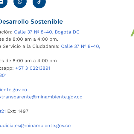
esarrollo Sostenible
ación:
Calle 37 Nº 8-40, Bogotá DC
es de 8:00 am a 4:00 pm.
 Servicio a la Ciudadanía:
Calle 37 Nº 8-40,
nes de 8:00 am a 4:00 pm
tsapp:
+57 3102213891
301
ente.gov.co
ytransparente@minambiente.gov.co
821
Ext: 1497
judiciales@minambiente.gov.co