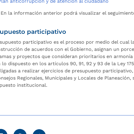
Plan anticorrupción y de atención al ciudadano
En la información anterior podrá visualizar el seguimient
upuesto participativo
esupuesto participativo es el proceso por medio del cual la
nstrucción de acuerdos con el Gobierno, asignan un porce
amas y proyectos que consideran prioritarios en armonía 
lo dispuesto en los artículos 90, 91, 92 y 93 de la Ley 175
bligadas a realizar ejercicios de presupuesto participativ
onsejos Regionales, Municipales y Locales de Planeación, s
puesto institucional.