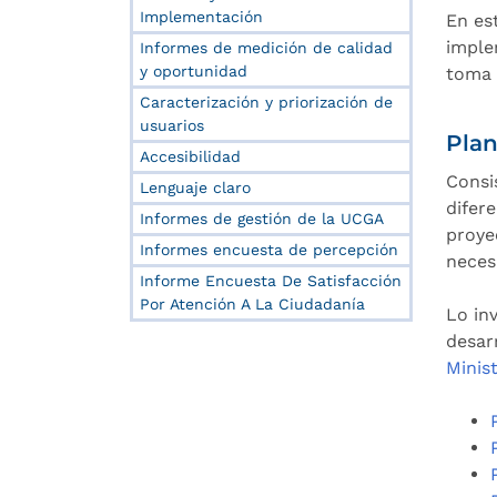
Implementación
En es
imple
Informes de medición de calidad
y oportunidad
toma 
Caracterización y priorización de
usuarios
Plan
Accesibilidad
Consi
Lenguaje claro
difere
Informes de gestión de la UCGA
proye
Informes encuesta de percepción
neces
Informe Encuesta De Satisfacción
Por Atención A La Ciudadanía
Lo in
desar
Minis