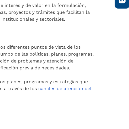
e interés y de valor en la formulación,
s, proyectos y trámites que facilitan la
nstitucionales y sectoriales.
os diferentes puntos de vista de los
 rumbo de las políticas, planes, programas,
ución de problemas y atención de
ificación previa de necesidades.
os planes, programas y estrategias que
ón a través de los
canales de atención del