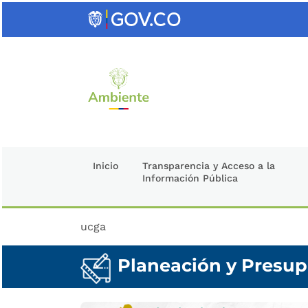
Saltar
al
contenido
clave
Inicio
Transparencia y Acceso a la
Información Pública
ucga
Planeación y Presup