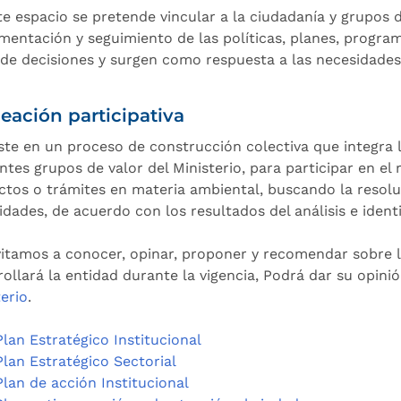
te espacio se pretende vincular a la ciudadanía y grupos d
mentación y seguimiento de las políticas, planes, programa
de decisiones y surgen como respuesta a las necesidades i
eación participativa
ste en un proceso de construcción colectiva que integra l
ntes grupos de valor del Ministerio, para participar en el
ctos o trámites en materia ambiental, buscando la resol
idades, de acuerdo con los resultados del análisis e ident
vitamos a conocer, opinar, proponer y recomendar sobre l
rollará la entidad durante la vigencia, Podrá dar su opini
terio
.
Plan Estratégico Institucional
Plan Estratégico Sectorial
Plan de acción Institucional