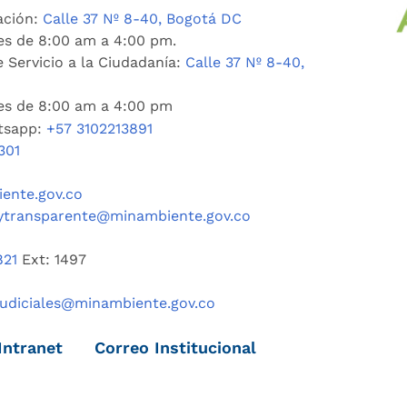
ación:
Calle 37 Nº 8-40, Bogotá DC
es de 8:00 am a 4:00 pm.
 Servicio a la Ciudadanía:
Calle 37 Nº 8-40,
nes de 8:00 am a 4:00 pm
tsapp:
+57 3102213891
301
ente.gov.co
ytransparente@minambiente.gov.co
821
Ext: 1497
judiciales@minambiente.gov.co
Intranet
Correo Institucional