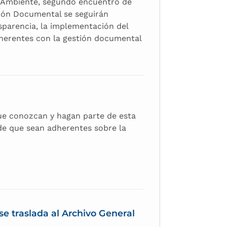
r Ambiente, segundo encuentro de
tión Documental se seguirán
nsparencia, la implementación del
herentes con la gestión documental
que conozcan y hagan parte de esta
o de que sean adherentes sobre la
e traslada al Archivo General