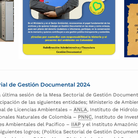
rial de Gestión Documental 2024
la última sesión de la Mesa Sectorial de Gestión Documenta
ticipación de las siguientes entidades; Ministerio de Ambi
nal de Licencias Ambientales –
ANLA
, Instituto de Hidrol
ionales Naturales de Colombia –
PNNC
, Instituto de Inve
nes Ambientales del Pacifico –
IIAP
y el Instituto Amazónic
siguientes logros; (Política Sectorial de Gestión Document