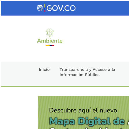
Saltar
al
contenido
clave
Inicio
Transparencia y Acceso a la
Información Pública