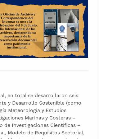
l, en total se desarrollaron seis
ente y Desarrollo Sostenible (como
ogía Meteorología y Estudios
stigaciones Marinas y Costeras –
o de Investigaciones Científicas –
al, Modelo de Requisitos Sectorial,