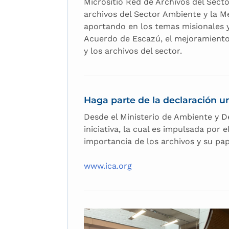
Micrositio Red de Archivos del Sec
archivos del Sector Ambiente y la M
aportando en los temas misionales y 
Acuerdo de Escazú, el mejoramiento
y los archivos del sector.
Haga parte de la declaración un
Desde el Ministerio de Ambiente y D
iniciativa, la cual es impulsada por
importancia de los archivos y su pa
www.ica.org