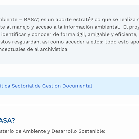
biente – RASA”, es un aporte estratégico que se realiza d
te al manejo y acceso a la información ambiental. El pro
identificar y conocer de forma ágil, amigable y eficiente,
tos resguardan, así como acceder a ellos; todo esto apo
ceptuales de al archivística.
lítica Sectorial de Gestión Documental
RASA?
isterio de Ambiente y Desarrollo Sostenible: