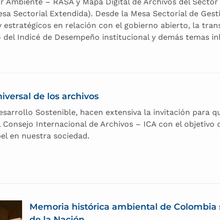
tor Ambiente – RASA y Mapa Digital de Archivos del Secto
esa Sectorial Extendida). Desde la Mesa Sectorial de Ges
estratégicos en relación con el gobierno abierto, la tra
 del Indicé de Desempeño institucional y demás temas in
iversal de los archivos
esarrollo Sostenible, hacen extensiva la invitación para 
 el Consejo Internacional de Archivos – ICA con el objetiv
pel en nuestra sociedad.
Memoria histórica ambiental de Colombia s
de la Nación