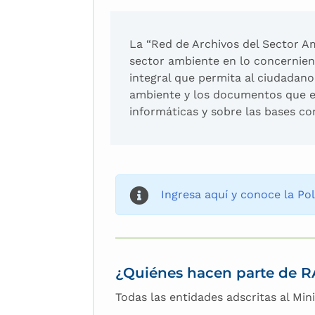
La “Red de Archivos del Sector Am
sector ambiente en lo concernien
integral que permita al ciudadano 
ambiente y los documentos que es
informáticas y sobre las bases con
Ingresa aquí y conoce la Po
¿Quiénes hacen parte de 
Todas las entidades adscritas al Min