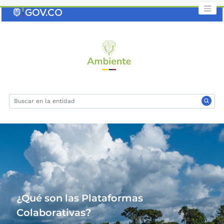
Saltar
al
contenido
clave
¿Qué son las Plataformas
Colaborativas?