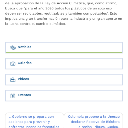
de la aprobación de la Ley de Acción Climática, que, como afirmó,
busca que “para el año 2030 todos los plásticos de un solo uso
deben ser reciclables, reutilizables y también compostables”. Esto
implica una gran transformación para la industria y un gran aporte en
la lucha contra el cambio climático.
Noticias
Galerías
Videos
Eventos
Navegación
Gobierno se prepara con
Colombia propone a la Unesco
acciones para prevenir y
declarar Reserva de Biósfera
de
enfrentar incendios forestales
la región Tribugá-Cupica-