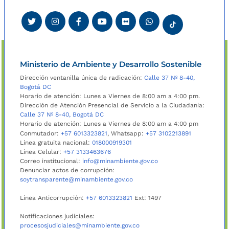
Ministerio de Ambiente y Desarrollo Sostenible
Dirección ventanilla única de radicación:
Calle 37 Nº 8-40,
Bogotá DC
Horario de atención: Lunes a Viernes de 8:00 am a 4:00 pm.
Dirección de Atención Presencial de Servicio a la Ciudadanía:
Calle 37 Nº 8-40, Bogotá DC
Horario de atención: Lunes a Viernes de 8:00 am a 4:00 pm
Conmutador:
+57 6013323821
, Whatsapp:
+57 3102213891
Línea gratuita nacional:
018000919301
Línea Celular:
+57 3133463676
Correo institucional:
info@minambiente.gov.co
Denunciar actos de corrupción:
soytransparente@minambiente.gov.co
Línea Anticorrupción:
+57 6013323821
Ext: 1497
Notificaciones judiciales:
procesosjudiciales@minambiente.gov.co