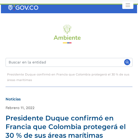
Saltar
al
contenido
clave
Presidente Duque confirmó en Francia que Colombia protegerá el 30 % de sus
áreas marítimas
Noticias
Febrero 11, 2022
Presidente Duque confirmó en
Francia que Colombia protegerá el
30 % de sus áreas marítimas