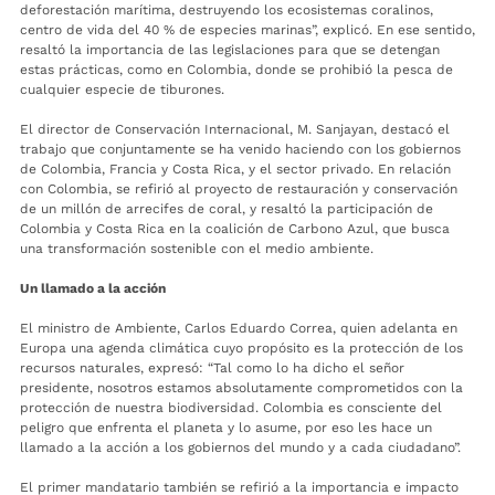
deforestación marítima, destruyendo los ecosistemas coralinos,
centro de vida del 40 % de especies marinas”, explicó. En ese sentido,
resaltó la importancia de las legislaciones para que se detengan
estas prácticas, como en Colombia, donde se prohibió la pesca de
cualquier especie de tiburones.
El director de Conservación Internacional, M. Sanjayan, destacó el
trabajo que conjuntamente se ha venido haciendo con los gobiernos
de Colombia, Francia y Costa Rica, y el sector privado. En relación
con Colombia, se refirió al proyecto de restauración y conservación
de un millón de arrecifes de coral, y resaltó la participación de
Colombia y Costa Rica en la coalición de Carbono Azul, que busca
una transformación sostenible con el medio ambiente.
Un llamado a la acción
El ministro de Ambiente, Carlos Eduardo Correa, quien adelanta en
Europa una agenda climática cuyo propósito es la protección de los
recursos naturales, expresó: “Tal como lo ha dicho el señor
presidente, nosotros estamos absolutamente comprometidos con la
protección de nuestra biodiversidad. Colombia es consciente del
peligro que enfrenta el planeta y lo asume, por eso les hace un
llamado a la acción a los gobiernos del mundo y a cada ciudadano”.
El primer mandatario también se refirió a la importancia e impacto