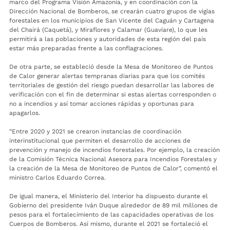
marco del Programa Visión Amazonía, y en coordinación con la
Dirección Nacional de Bomberos, se crearán cuatro grupos de vigías
forestales en los municipios de San Vicente del Caguán y Cartagena
del Chairá (Caquetá), y Miraflores y Calamar (Guaviare), lo que les
permitirá a las poblaciones y autoridades de esta región del país
estar más preparadas frente a las conflagraciones.
De otra parte, se estableció desde la Mesa de Monitoreo de Puntos
de Calor generar alertas tempranas diarias para que los comités
territoriales de gestión del riesgo puedan desarrollar las labores de
verificación con el fin de determinar si estas alertas corresponden o
no a incendios y así tomar acciones rápidas y oportunas para
apagarlos.
“Entre 2020 y 2021 se crearon instancias de coordinación
interinstitucional que permiten el desarrollo de acciones de
prevención y manejo de incendios forestales. Por ejemplo, la creación
de la Comisión Técnica Nacional Asesora para Incendios Forestales y
la creación de la Mesa de Monitoreo de Puntos de Calor”, comentó el
ministro Carlos Eduardo Correa.
De igual manera, el Ministerio del Interior ha dispuesto durante el
Gobierno del presidente Iván Duque alrededor de 89 mil millones de
pesos para el fortalecimiento de las capacidades operativas de los
Cuerpos de Bomberos. Así mismo, durante el 2021 se fortaleció el