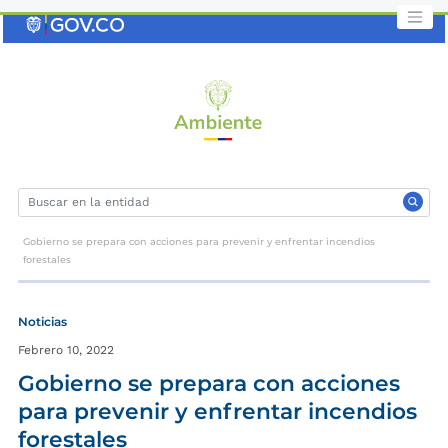
Saltar
al
contenido
clave
Gobierno se prepara con acciones para prevenir y enfrentar incendios
forestales
Noticias
Febrero 10, 2022
Gobierno se prepara con acciones
para prevenir y enfrentar incendios
forestales