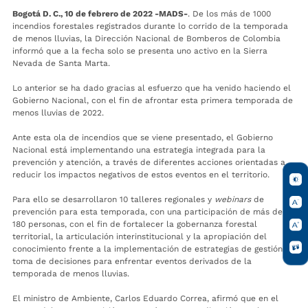
Bogotá D. C., 10 de febrero de 2022 -MADS-
. De los más de 1000
incendios forestales registrados durante lo corrido de la temporada
de menos lluvias, la Dirección Nacional de Bomberos de Colombia
informó que a la fecha solo se presenta uno activo en la Sierra
Nevada de Santa Marta.
Lo anterior se ha dado gracias al esfuerzo que ha venido haciendo el
Gobierno Nacional, con el fin de afrontar esta primera temporada de
menos lluvias de 2022.
Ante esta ola de incendios que se viene presentado, el Gobierno
Nacional está implementando una estrategia integrada para la
prevención y atención, a través de diferentes acciones orientadas a
reducir los impactos negativos de estos eventos en el territorio.
Para ello se desarrollaron 10 talleres regionales y
webinars
de
prevención para esta temporada, con una participación de más de
180 personas, con el fin de fortalecer la gobernanza forestal
territorial, la articulación interinstitucional y la apropiación del
conocimiento frente a la implementación de estrategias de gestión y
toma de decisiones para enfrentar eventos derivados de la
temporada de menos lluvias.
El ministro de Ambiente, Carlos Eduardo Correa, afirmó que en el