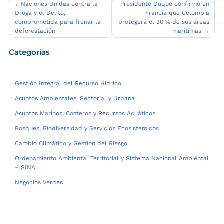
Navegación
Naciones Unidas contra la
Presidente Duque confirmó en
Droga y el Delito,
Francia que Colombia
de
comprometida para frenar la
protegerá el 30 % de sus áreas
entradas
deforestación
marítimas
Categorías
Gestión Integral del Recurso Hídrico
Asuntos Ambientales, Sectorial y Urbana
Asuntos Marinos, Costeros y Recursos Acuáticos
Bosques, Biodiversidad y Servicios Ecosistémicos
Cambio Climático y Gestión del Riesgo
Ordenamiento Ambiental Territorial y Sistema Nacional Ambiental
– SINA
Negocios Verdes