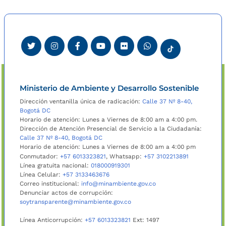
Ministerio de Ambiente y Desarrollo Sostenible
Dirección ventanilla única de radicación:
Calle 37 Nº 8-40,
Bogotá DC
Horario de atención: Lunes a Viernes de 8:00 am a 4:00 pm.
Dirección de Atención Presencial de Servicio a la Ciudadanía:
Calle 37 Nº 8-40, Bogotá DC
Horario de atención: Lunes a Viernes de 8:00 am a 4:00 pm
Conmutador:
+57 6013323821
, Whatsapp:
+57 3102213891
Línea gratuita nacional:
018000919301
Línea Celular:
+57 3133463676
Correo institucional:
info@minambiente.gov.co
Denunciar actos de corrupción:
soytransparente@minambiente.gov.co
Línea Anticorrupción:
+57 6013323821
Ext: 1497