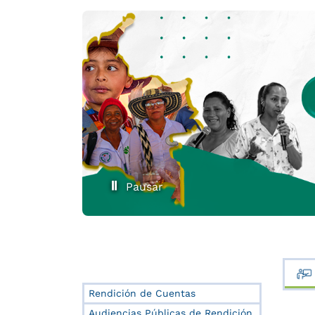
Pausar
Rendición de Cuentas
Audiencias Públicas de Rendición