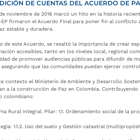
DICIÓN DE CUENTAS DEL ACUERDO DE P
 de noviembre de 2016 marcó un hito en la historia recien
-EP firmaron el Acuerdo Final para poner fin al conflicto
az estable y duradera.
o de este Acuerdo, se resaltó la importancia de crear e
mación accesibles, tanto en los niveles local, regional com
idad de promover audiencias públicas para difundir de ma
, asegurando que las comunidades puedan ejercer control 
te contexto el Ministerio de Ambiente y Desarrollo Soste
an a la construcción de Paz en Colombia. Contribuyendo 
 colombiano:
a Rural Integral. Pilar: 1.1. Ordenamiento social de la pro
egia: 1.1.2. Uso del suelo y Gestión catastral (multipropósi