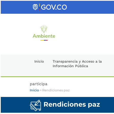
Saltar
al
contenido
clave
Inicio
Transparencia y Acceso a la
Información Pública
participa
Inicio
>
Rendiciones paz
Rendiciones paz