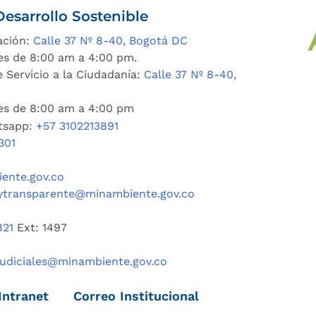
esarrollo Sostenible
ación:
Calle 37 Nº 8-40, Bogotá DC
es de 8:00 am a 4:00 pm.
 Servicio a la Ciudadanía:
Calle 37 Nº 8-40,
nes de 8:00 am a 4:00 pm
tsapp:
+57 3102213891
301
ente.gov.co
ytransparente@minambiente.gov.co
821
Ext: 1497
judiciales@minambiente.gov.co
Intranet
Correo Institucional