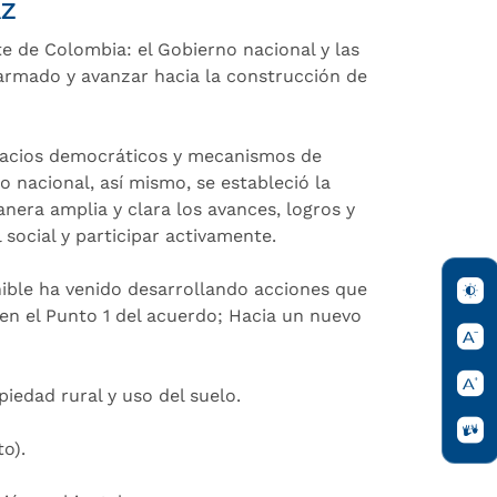
AZ
te de Colombia: el Gobierno nacional y las
 armado y avanzar hacia la construcción de
spacios democráticos y mecanismos de
o nacional, así mismo, se estableció la
nera amplia y clara los avances, logros y
social y participar activamente.
nible ha venido desarrollando acciones que
en el Punto 1 del acuerdo; Hacia un nuevo
piedad rural y uso del suelo.
to).