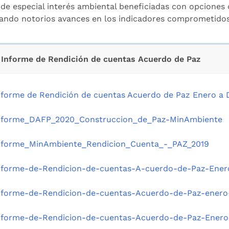
 de especial interés ambiental beneficiadas con opciones 
jando notorios avances en los indicadores comprometidos
Informe de Rendición de cuentas Acuerdo de Paz
nforme de Rendición de cuentas Acuerdo de Paz Enero a 
nforme_DAFP_2020_Construccion_de_Paz-MinAmbiente
nforme_MinAmbiente_Rendicion_Cuenta_-_PAZ_2019
nforme-de-Rendicion-de-cuentas-A-cuerdo-de-Paz-Ener
nforme-de-Rendicion-de-cuentas-Acuerdo-de-Paz-ener
nforme-de-Rendicion-de-cuentas-Acuerdo-de-Paz-Enero