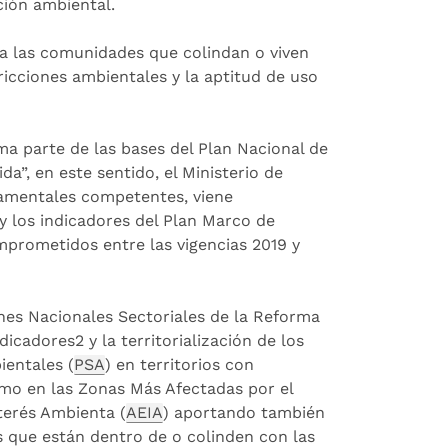
ación ambiental.
ra las comunidades que colindan o viven
icciones ambientales y la aptitud de uso
ma parte de las bases del Plan Nacional de
”, en este sentido, el Ministerio de
rnamentales competentes, viene
 y los indicadores del Plan Marco de
prometidos entre las vigencias 2019 y
anes Nacionales Sectoriales de la Reforma
cadores2 y la territorialización de los
ientales (
PSA
) en territorios con
como en las Zonas Más Afectadas por el
terés Ambienta (
AEIA
) aportando también
s que están dentro de o colinden con las