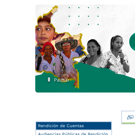
Pausar
Rendición de Cuentas
Audiencias Públicas de Rendición