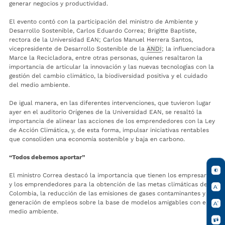
generar negocios y productividad.
El evento contó con la participación del ministro de Ambiente y
Desarrollo Sostenible, Carlos Eduardo Correa; Brigitte Baptiste,
rectora de la Universidad EAN; Carlos Manuel Herrera Santos,
vicepresidente de Desarrollo Sostenible de la
ANDI
; la influenciadora
Marce la Recicladora, entre otras personas, quienes resaltaron la
importancia de articular la innovación y las nuevas tecnologías con la
gestión del cambio climático, la biodiversidad positiva y el cuidado
del medio ambiente.
De igual manera, en las diferentes intervenciones, que tuvieron lugar
ayer en el auditorio Orígenes de la Universidad EAN, se resaltó la
importancia de alinear las acciones de los emprendedores con la Ley
de Acción Climática, y, de esta forma, impulsar iniciativas rentables
que consoliden una economía sostenible y baja en carbono.
“Todos debemos aportar”
El ministro Correa destacó la importancia que tienen los empresarios
y los emprendedores para la obtención de las metas climáticas de
Colombia, la reducción de las emisiones de gases contaminantes y la
generación de empleos sobre la base de modelos amigables con el
medio ambiente.