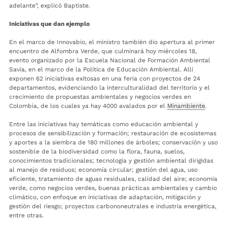
adelante”, explicó Baptiste.
Iniciativas que dan ejemplo
En el marco de Innovabio, el ministro también dio apertura al primer
encuentro de Alfombra Verde, que culminará hoy miércoles 18,
evento organizado por la Escuela Nacional de Formación Ambiental
Savia, en el marco de la Política de Educación Ambiental. Allí
exponen 62 iniciativas exitosas en una feria con proyectos de 24
departamentos, evidenciando la interculturalidad del territorio y el
crecimiento de propuestas ambientales y negocios verdes en
Colombia, de los cuales ya hay 4000 avalados por el
Minambiente
.
Entre las iniciativas hay temáticas como educación ambiental y
procesos de sensibilización y formación; restauración de ecosistemas
y aportes a la siembra de 180 millones de árboles; conservación y uso
sostenible de la biodiversidad como la flora, fauna, suelos,
conocimientos tradicionales; tecnología y gestión ambiental dirigidas
al manejo de residuos; economía circular; gestión del agua, uso
eficiente, tratamiento de aguas residuales, calidad del aire; economía
verde, como negocios verdes, buenas prácticas ambientales y cambio
climático, con enfoque en iniciativas de adaptación, mitigación y
gestión del riesgo; proyectos carbononeutrales e industria energética,
entre otras.