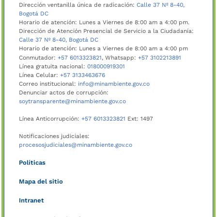
Dirección ventanilla única de radicación:
Calle 37 Nº 8-40,
Bogotá DC
Horario de atención: Lunes a Viernes de 8:00 am a 4:00 pm.
Dirección de Atención Presencial de Servicio a la Ciudadanía:
Calle 37 Nº 8-40, Bogotá DC
Horario de atención: Lunes a Viernes de 8:00 am a 4:00 pm
Conmutador:
+57 6013323821
, Whatsapp:
+57 3102213891
Línea gratuita nacional:
018000919301
Línea Celular:
+57 3133463676
Correo institucional:
info@minambiente.gov.co
Denunciar actos de corrupción:
soytransparente@minambiente.gov.co
Línea Anticorrupción:
+57 6013323821
Ext: 1497
Notificaciones judiciales:
procesosjudiciales@minambiente.gov.co
Políticas
Mapa del sitio
Intranet