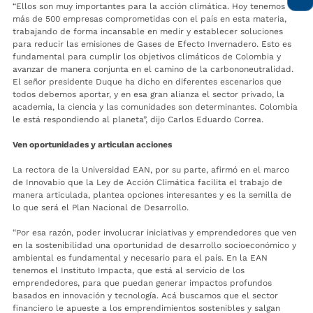
“Ellos son muy importantes para la acción climática. Hoy tenemos
más de 500 empresas comprometidas con el país en esta materia,
trabajando de forma incansable en medir y establecer soluciones
para reducir las emisiones de Gases de Efecto Invernadero. Esto es
fundamental para cumplir los objetivos climáticos de Colombia y
avanzar de manera conjunta en el camino de la carbononeutralidad.
El señor presidente Duque ha dicho en diferentes escenarios que
todos debemos aportar, y en esa gran alianza el sector privado, la
academia, la ciencia y las comunidades son determinantes. Colombia
le está respondiendo al planeta”, dijo Carlos Eduardo Correa.
Ven oportunidades y articulan acciones
La rectora de la Universidad EAN, por su parte, afirmó en el marco
de Innovabio que la Ley de Acción Climática facilita el trabajo de
manera articulada, plantea opciones interesantes y es la semilla de
lo que será el Plan Nacional de Desarrollo.
“Por esa razón, poder involucrar iniciativas y emprendedores que ven
en la sostenibilidad una oportunidad de desarrollo socioeconómico y
ambiental es fundamental y necesario para el país. En la EAN
tenemos el Instituto Impacta, que está al servicio de los
emprendedores, para que puedan generar impactos profundos
basados en innovación y tecnología. Acá buscamos que el sector
financiero le apueste a los emprendimientos sostenibles y salgan