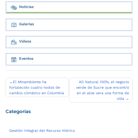
Noticias
Galerías
Videos
Eventos
Navegación
El Minambiente ha
All Natural 100%, el negocio
fortalecido cuatro nodos de
verde de Sucre que encontró
de
cambio climático en Colombia
en el aloe vera una forma de
entradas
vida
Categorías
Gestión Integral del Recurso Hídrico