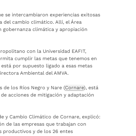
que se intercambiaron experiencias exitosas
del cambio climático. Allí, el Área
n gobernanza climática y apropiación
tropolitano con la Universidad EAFIT,
ermita cumplir las metas que tenemos en
e está por supuesto ligado a esas metas
directora Ambiental del AMVA.
 de los Ríos Negro y Nare (
Cornare
), está
 de acciones de mitigación y adaptación
e y Cambio Climático de Cornare, explicó:
ón de las empresas que trabajan con
s productivos y de los 26 entes