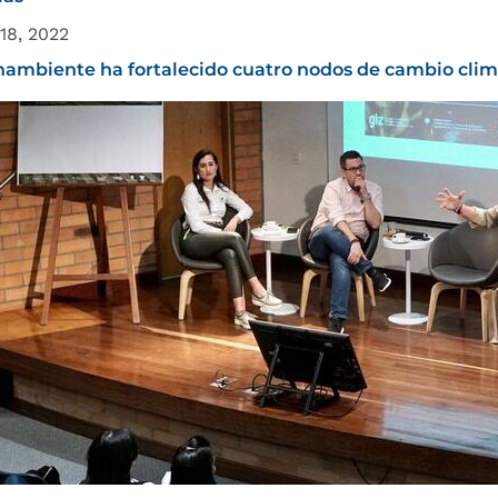
18, 2022
nambiente ha fortalecido cuatro nodos de cambio cli