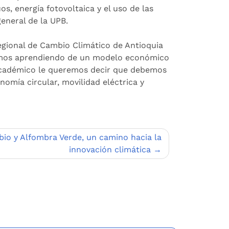
os, energía fotovoltaica y el uso de las
general de la UPB.
Regional de Cambio Climático de Antioquia
amos aprendiendo de un modelo económico
académico le queremos decir que debemos
omía circular, movilidad eléctrica y
bio y Alfombra Verde, un camino hacia la
innovación climática