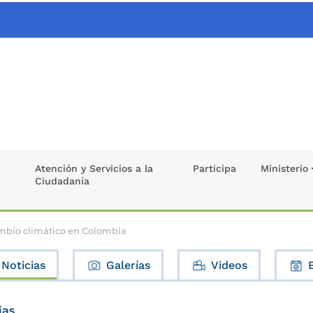
Atención y Servicios a la
Participa
Ministerio
Ciudadanía
ambio climático en Colombia
Noticias
Galerías
Videos
ias