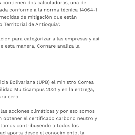
os contienen dos calculadoras, una de
ñada conforme a la norma técnica 14064-1
s medidas de mitigación que están
 Territorial de Antioquia”.
ción para categorizar a las empresas y así
De esta manera, Cornare analiza la
icia Bolivariana (UPB) el ministro Correa
ilidad Multicampus 2021 y en la entrega,
ura cero.
 las acciones climáticas y por eso somos
n obtener el certificado carbono neutro y
estamos contribuyendo a todos los
dad aporta desde el conocimiento, la