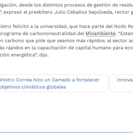
igación, desde los distintos procesos de gestión de residu
”, expresó el presbítero Julio Ceballos Sepúlveda, rector 
nistro felicitó a la universidad, que hace parte del Nodo 
 programa de carbononeutralidad del
Minambiente
. “Est
en carbono que pide que seamos más rápidos; al sector 
ás rápidos en la capacitación de capital humano para econ
ción energética”, dijo.
egación
inistro Correa hizo un llamado a fortalecer
Innova
objetivos climáticos globales
adas