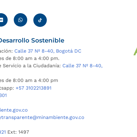
esarrollo Sostenible
ación:
Calle 37 Nº 8-40, Bogotá DC
es de 8:00 am a 4:00 pm.
 Servicio a la Ciudadanía:
Calle 37 Nº 8-40,
nes de 8:00 am a 4:00 pm
tsapp:
+57 3102213891
301
ente.gov.co
ytransparente@minambiente.gov.co
821
Ext: 1497