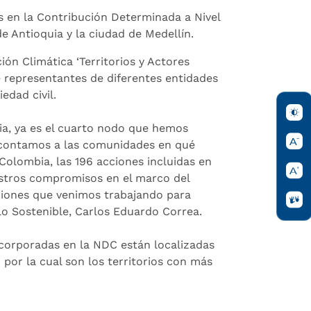
s en la Contribución Determinada a Nivel
e Antioquia y la ciudad de Medellín.
ión Climática ‘Territorios y Actores
de representantes de diferentes entidades
edad civil.
a, ya es el cuarto nodo que hemos
es contamos a las comunidades en qué
Colombia, las 196 acciones incluidas en
estros compromisos en el marco del
cciones que venimos trabajando para
lo Sostenible, Carlos Eduardo Correa.
incorporadas en la NDC están localizadas
 por la cual son los territorios con más