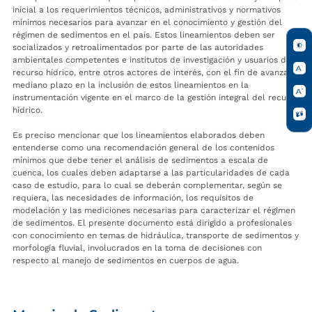
inicial a los requerimientos técnicos, administrativos y normativos
mínimos necesarios para avanzar en el conocimiento y gestión del
régimen de sedimentos en el país. Estos lineamientos deben ser
socializados y retroalimentados por parte de las autoridades
ambientales competentes e institutos de investigación y usuarios del
recurso hídrico, entre otros actores de interés, con el fin de avanzar a
mediano plazo en la inclusión de estos lineamientos en la
instrumentación vigente en el marco de la gestión integral del recurso
hídrico.
Es preciso mencionar que los lineamientos elaborados deben
entenderse como una recomendación general de los contenidos
mínimos que debe tener el análisis de sedimentos a escala de
cuenca, los cuales deben adaptarse a las particularidades de cada
caso de estudio, para lo cual se deberán complementar, según se
requiera, las necesidades de información, los requisitos de
modelación y las mediciones necesarias para caracterizar el régimen
de sedimentos. El presente documento está dirigido a profesionales
con conocimiento en temas de hidráulica, transporte de sedimentos y
morfología fluvial, involucrados en la toma de decisiones con
respecto al manejo de sedimentos en cuerpos de agua.