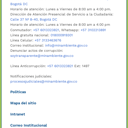
Bogotá DC
Horario de atención: Lunes a Viernes de 8:00 am a 4:00 pm.
Dirección de Atención Presencial de Servicio a la Ciudadanía:
Calle 37 Nº 8-40, Bogotá DC
Horario de atención: Lunes a Viernes de 8:00 am a 4:00 pm
Conmutador:
+57 6013323821
, Whatsapp:
+57 3102213891
Línea gratuita nacional:
018000919301
Línea Celular:
+57 3133463676
Correo institucional:
info@minambiente.gov.co
Denunciar actos de corrupción:
soytransparente@minambiente.gov.co
Línea Anticorrupción:
+57 6013323821
Ext: 1497
Notificaciones judiciales:
procesosjudiciales@minambiente.gov.co
Políticas
Mapa del sitio
Intranet
Correo Institucional