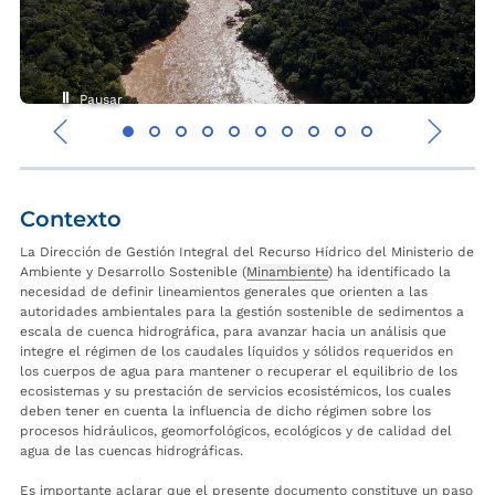
Pausar
‹
›
Contexto
La Dirección de Gestión Integral del Recurso Hídrico del Ministerio de
Ambiente y Desarrollo Sostenible (
Minambiente
) ha identificado la
necesidad de definir lineamientos generales que orienten a las
autoridades ambientales para la gestión sostenible de sedimentos a
escala de cuenca hidrográfica, para avanzar hacia un análisis que
integre el régimen de los caudales líquidos y sólidos requeridos en
los cuerpos de agua para mantener o recuperar el equilibrio de los
ecosistemas y su prestación de servicios ecosistémicos, los cuales
deben tener en cuenta la influencia de dicho régimen sobre los
procesos hidráulicos, geomorfológicos, ecológicos y de calidad del
agua de las cuencas hidrográficas.
Es importante aclarar que el presente documento constituye un paso