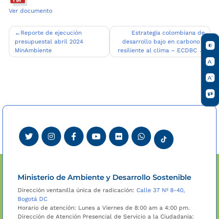
Ver documento
Navegación
Reporte de ejecución
Estrategia colombiana de
presupuestal abril 2024
desarrollo bajo en carbono y
de
MinAmbiente
resiliente al clima – ECDBC
entradas
Ministerio de Ambiente y Desarrollo Sostenible
Dirección ventanilla única de radicación:
Calle 37 Nº 8-40,
Bogotá DC
Horario de atención: Lunes a Viernes de 8:00 am a 4:00 pm.
Dirección de Atención Presencial de Servicio a la Ciudadanía: