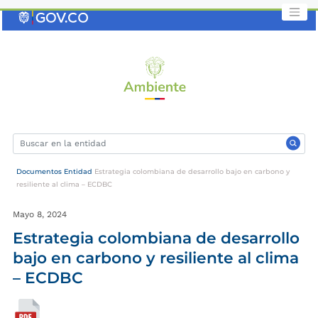
Saltar
al
contenido
clave
Documentos Entidad
Estrategia colombiana de desarrollo bajo en carbono y
resiliente al clima – ECDBC
Mayo 8, 2024
Estrategia colombiana de desarrollo
bajo en carbono y resiliente al clima
– ECDBC