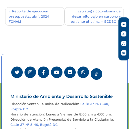
Navegación
Reporte de ejecución
Estrategia colombiana de
presupuestal abril 2024
desarrollo bajo en carbono y
de
FONAM
resiliente al clima – ECDBC
entradas
Ministerio de Ambiente y Desarrollo Sostenible
Dirección ventanilla única de radicación:
Calle 37 Nº 8-40,
Bogotá DC
Horario de atención: Lunes a Viernes de 8:00 am a 4:00 pm.
Dirección de Atención Presencial de Servicio a la Ciudadanía:
Calle 37 Nº 8-40, Bogotá DC