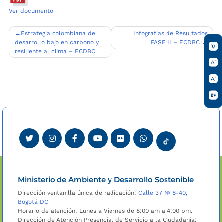
Ver documento
Navegación
Estrategia colombiana de
Infografías de Resultados
desarrollo bajo en carbono y
FASE II – ECDBC
de
resiliente al clima – ECDBC
entradas
Ministerio de Ambiente y Desarrollo Sostenible
Dirección ventanilla única de radicación:
Calle 37 Nº 8-40,
Bogotá DC
Horario de atención: Lunes a Viernes de 8:00 am a 4:00 pm.
Dirección de Atención Presencial de Servicio a la Ciudadanía: