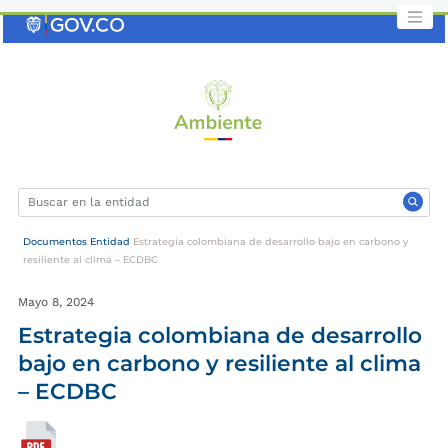
Saltar
al
contenido
clave
Documentos Entidad
Estrategia colombiana de desarrollo bajo en carbono y
resiliente al clima – ECDBC
Mayo 8, 2024
Estrategia colombiana de desarrollo
bajo en carbono y resiliente al clima
– ECDBC