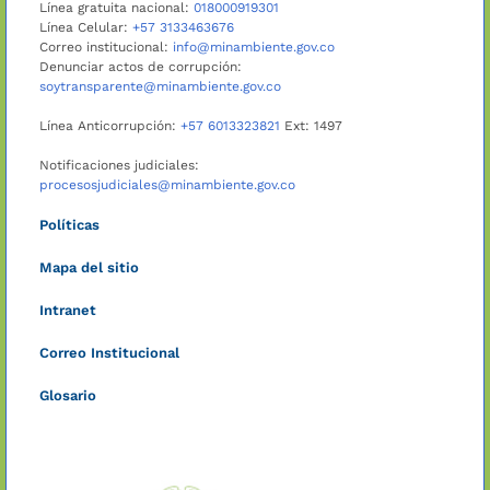
Línea gratuita nacional:
018000919301
Línea Celular:
+57 3133463676
Correo institucional:
info@minambiente.gov.co
Denunciar actos de corrupción:
soytransparente@minambiente.gov.co
Línea Anticorrupción:
+57 6013323821
Ext: 1497
Notificaciones judiciales:
procesosjudiciales@minambiente.gov.co
Políticas
Mapa del sitio
Intranet
Correo Institucional
Glosario