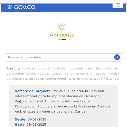
Saltar
al
contenido
clave
Consultas
Por el cual se crea la Comisión Intersectorial para la implementación
del Acuerdo Regional sobre el Acceso a la Información, la Participación Pública
y el Acceso a la Justicia en Asuntos Ambientales en América Latina y el Caribe.
Nombre del proyecto:
Por el cual se crea la Comisión
Intersectorial para la implementación del Acuerdo
Regional sobre el Acceso a la Información, la
Participación Pública y el Acceso a la Justicia en Asuntos
Ambientales en América Latina y el Caribe.
Desde:
01-08-2025
Hasta:
29-08-2025