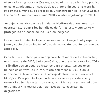
observadoras, grupos de jóvenes, sociedad civil, academias y público
en general adelantarán negociaciones y pondrán sobre la mesa la
importancia mundial de protección y restauración de la naturaleza a
través de 23 metas para el año 2030 y cuatro objetivos para 2050.
Su objetivo es abordar la pérdida de biodiversidad, restaurar los
ecosistemas, repartir los beneficios de forma justa y equitativa y
proteger los derechos de los Pueblos Indígenas.
La cumbre también incluye reuniones sobre bioseguridad y reparto
justo y equitativo de los beneficios derivados del uso de los recursos
genéticos.
Canadá fue el último país en organizar la Cumbre de Biodiversidad,
en diciembre de 2022, junto con China, que presidió la reunión. COP-
15 finalizó con un acuerdo histórico para orientar las acciones
mundiales en favor de la naturaleza con miras al 2030 tras la
adopción del Marco mundial Kunming-Montreal de la diversidad
biológica. Este plan incluye medidas concretas para detener y
revertir la pérdida de la naturaleza, incluida la protección del 30%
del planeta y la restauración del 30% de los ecosistemas
degradados.