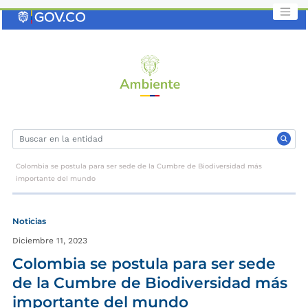
Saltar
al
contenido
clave
Colombia se postula para ser sede de la Cumbre de Biodiversidad más
importante del mundo
Noticias
Diciembre 11, 2023
Colombia se postula para ser sede
de la Cumbre de Biodiversidad más
importante del mundo