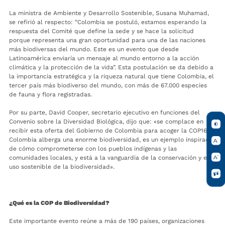
La ministra de Ambiente y Desarrollo Sostenible, Susana Muhamad,
se refirió al respecto: “Colombia se postuló, estamos esperando la
respuesta del Comité que define la sede y se hace la solicitud
porque representa una gran oportunidad para una de las naciones
más biodiversas del mundo. Este es un evento que desde
Latinoamérica enviaría un mensaje al mundo entorno a la acción
climática y la protección de la vida”. Esta postulación se da debido a
la importancia estratégica y la riqueza natural que tiene Colombia, el
tercer país más biodiverso del mundo, con más de 67.000 especies
de fauna y flora registradas.
Por su parte, David Cooper, secretario ejecutivo en funciones del
Convenio sobre la Diversidad Biológica, dijo que: «se complace en
recibir esta oferta del Gobierno de Colombia para acoger la COP16.
Colombia alberga una enorme biodiversidad, es un ejemplo inspirador
de cómo comprometerse con los pueblos indígenas y las
comunidades locales, y está a la vanguardia de la conservación y el
uso sostenible de la biodiversidad».
¿Qué es la COP de Biodiversidad?
Este importante evento reúne a más de 190 países, organizaciones