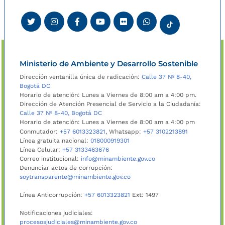
Ministerio de Ambiente y Desarrollo Sostenible
Dirección ventanilla única de radicación:
Calle 37 Nº 8-40,
Bogotá DC
Horario de atención: Lunes a Viernes de 8:00 am a 4:00 pm.
Dirección de Atención Presencial de Servicio a la Ciudadanía:
Calle 37 Nº 8-40, Bogotá DC
Horario de atención: Lunes a Viernes de 8:00 am a 4:00 pm
Conmutador:
+57 6013323821
, Whatsapp:
+57 3102213891
Línea gratuita nacional:
018000919301
Línea Celular:
+57 3133463676
Correo institucional:
info@minambiente.gov.co
Denunciar actos de corrupción:
soytransparente@minambiente.gov.co
Línea Anticorrupción:
+57 6013323821
Ext: 1497
Notificaciones judiciales:
procesosjudiciales@minambiente.gov.co