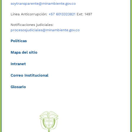
soytransparente@minambiente.gov.co
Línea Anticorrupción:
+57 6013323821
Ext: 1497
Notificaciones judiciales:
procesosjudiciales@minambiente.gov.co
Políticas
Mapa del sitio
Intranet
Correo Institucional
Glosario