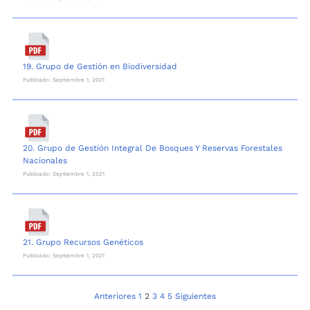
19. Grupo de Gestión en Biodiversidad
Publicado: Septiembre 1, 2021
20. Grupo de Gestión Integral De Bosques Y Reservas Forestales
Nacionales
Publicado: Septiembre 1, 2021
21. Grupo Recursos Genéticos
Publicado: Septiembre 1, 2021
Navegación
Anteriores
1
2
3
4
5
Siguientes