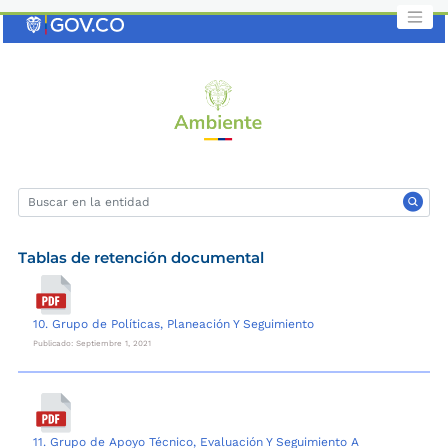
Saltar
al
contenido
clave
Tablas de retención documental
10. Grupo de Políticas, Planeación Y Seguimiento
Publicado: Septiembre 1, 2021
11. Grupo de Apoyo Técnico, Evaluación Y Seguimiento A