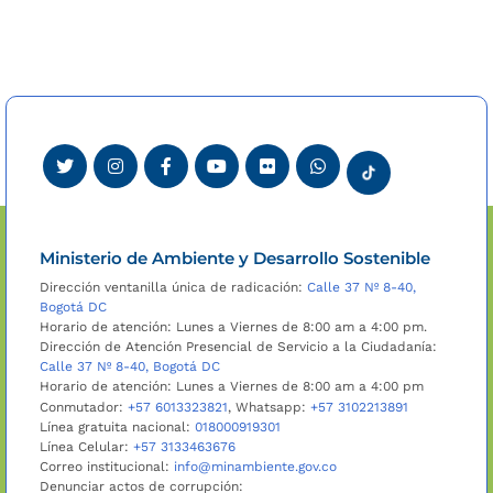
de
entradas
Ministerio de Ambiente y Desarrollo Sostenible
Dirección ventanilla única de radicación:
Calle 37 Nº 8-40,
Bogotá DC
Horario de atención: Lunes a Viernes de 8:00 am a 4:00 pm.
Dirección de Atención Presencial de Servicio a la Ciudadanía:
Calle 37 Nº 8-40, Bogotá DC
Horario de atención: Lunes a Viernes de 8:00 am a 4:00 pm
Conmutador:
+57 6013323821
, Whatsapp:
+57 3102213891
Línea gratuita nacional:
018000919301
Línea Celular:
+57 3133463676
Correo institucional:
info@minambiente.gov.co
Denunciar actos de corrupción: