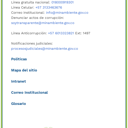
Línea gratuita nacional:
018000919301
Línea Celular:
+57 3133463676
Correo institucional:
info@minambiente.gov.co
Denunciar actos de corrupción:
soytransparente@minambiente.gov.co
Línea Anticorrupción:
+57 6013323821
Ext: 1497
Notificaciones judiciales:
procesosjudiciales@minambiente.gov.co
Políticas
Mapa del sitio
Intranet
Correo Institucional
Glosario