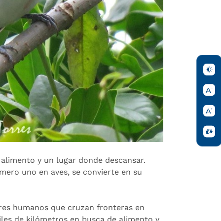
 alimento y un lugar donde descansar.
mero uno en aves, se convierte en su
res humanos que cruzan fronteras en
iles de kilómetros en busca de alimento y