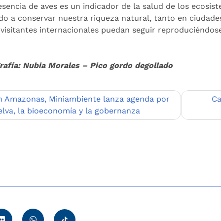
esencia de aves es un indicador de la salud de los ecosis
do a conservar nuestra riqueza natural, tanto en ciudad
 visitantes internacionales puedan seguir reproduciéndo
rafía: Nubia Morales – Pico gordo degollado
egación
n Amazonas, Miniambiente lanza agenda por
Ca
selva, la bioeconomía y la gobernanza
adas