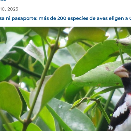
10, 2025
isa ni pasaporte: más de 200 especies de aves eligen 