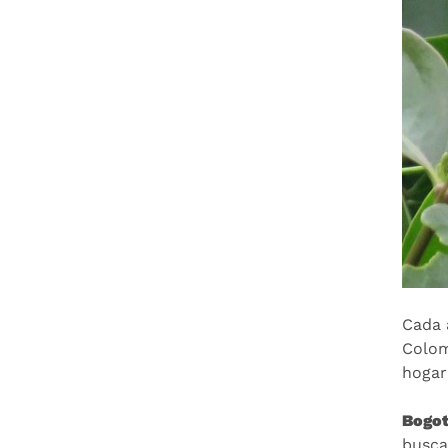
Cada 
Colom
hogar
Bogot
busca