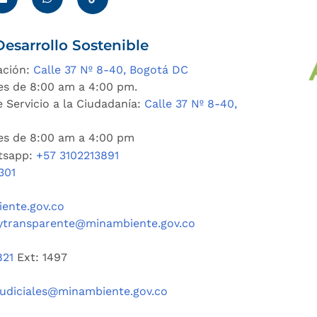
esarrollo Sostenible
ación:
Calle 37 Nº 8-40, Bogotá DC
es de 8:00 am a 4:00 pm.
 Servicio a la Ciudadanía:
Calle 37 Nº 8-40,
nes de 8:00 am a 4:00 pm
tsapp:
+57 3102213891
301
ente.gov.co
ytransparente@minambiente.gov.co
821
Ext: 1497
judiciales@minambiente.gov.co