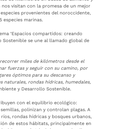
as nos visitan con la promesa de un mejor
4 especies provenientes del noroccidente,
25 especies marinas.
 lema ‘Espacios compartidos: creando
o Sostenible se une al llamado global de
 recorrer miles de kilómetros desde el
ar fuerzas y seguir con su camino, por
ugares óptimos para su descanso y
s naturales, rondas hídricas, humedales,
mbiente y Desarrollo Sostenible.
buyen con el equilibrio ecológico:
emillas, polinizan y controlan plagas. A
íos, rondas hídricas y bosques urbanos,
ión de estos hábitats, principalmente en