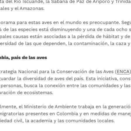
ta del Río Iscuandé, la Sabana de Paz de Ariporo y Trinida
tales y el Amazonas.
norama para estas aves en el mundo es preocupante. Según
% de las especies está disminuyendo y una de cada ocho s
ipales causas están asociadas a la pérdida de hábitat y de
versidad de las que dependen, la contaminación, la caza y
bia, país de las aves
trategia Nacional para la Conservación de las Aves (
ENCA
uardar la diversidad de aves del país. Esta iniciativa, co
 personas, busca la conexión entre las comunidades y las
uración de ecosistemas.
lmente, el Ministerio de Ambiente trabaja en la generación
migratorias presentes en Colombia y en medidas de manej
ciedad civil, la academia y las comunidades locales.