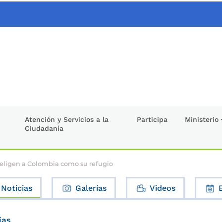
Atención y Servicios a la
Participa
Ministerio
Ciudadanía
s eligen a Colombia como su refugio
Noticias
Galerías
Videos
ias