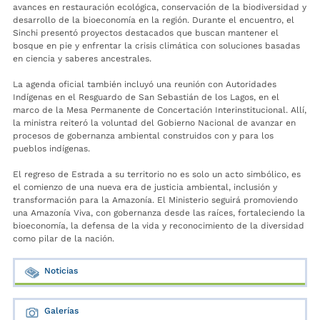
avances en restauración ecológica, conservación de la biodiversidad y
desarrollo de la bioeconomía en la región. Durante el encuentro, el
Sinchi presentó proyectos destacados que buscan mantener el
bosque en pie y enfrentar la crisis climática con soluciones basadas
en ciencia y saberes ancestrales.
La agenda oficial también incluyó una reunión con Autoridades
Indígenas en el Resguardo de San Sebastián de los Lagos, en el
marco de la Mesa Permanente de Concertación Interinstitucional. Allí,
la ministra reiteró la voluntad del Gobierno Nacional de avanzar en
procesos de gobernanza ambiental construidos con y para los
pueblos indígenas.
El regreso de Estrada a su territorio no es solo un acto simbólico, es
el comienzo de una nueva era de justicia ambiental, inclusión y
transformación para la Amazonía. El Ministerio seguirá promoviendo
una Amazonía Viva, con gobernanza desde las raíces, fortaleciendo la
bioeconomía, la defensa de la vida y reconocimiento de la diversidad
como pilar de la nación.
Noticias
Galerías