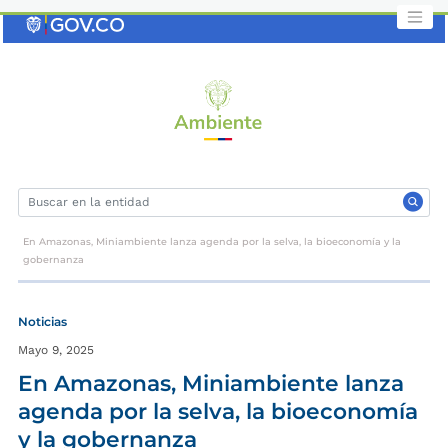
Saltar
al
contenido
clave
En Amazonas, Miniambiente lanza agenda por la selva, la bioeconomía y la
gobernanza
Noticias
Mayo 9, 2025
En Amazonas, Miniambiente lanza
agenda por la selva, la bioeconomía
y la gobernanza