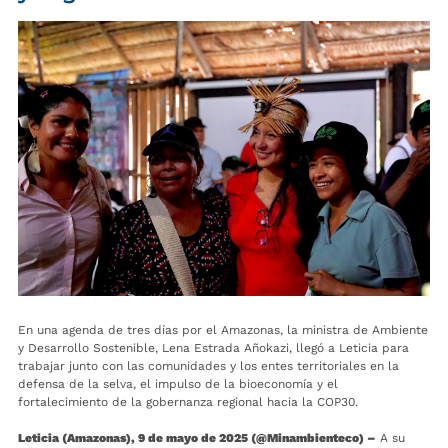
En una agenda de tres días por el Amazonas, la ministra de Ambiente
y Desarrollo Sostenible, Lena Estrada Añokazi, llegó a Leticia para
trabajar junto con las comunidades y los entes territoriales en la
defensa de la selva, el impulso de la bioeconomía y el
fortalecimiento de la gobernanza regional hacia la COP30.
Leticia (Amazonas), 9 de mayo de 2025 (@Minambienteco) –
A su