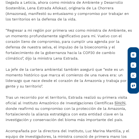
llegada a Leticia, ahora como ministra de Ambiente y Desarrollo
Sostenible, Lena Estrada Añokazi, originaria de La Chorrera
(Amazonas), manifestó su entusiasmo y compromiso por trabajar en
los territorios en la defensa de la vida.
“Regresar a mi región por primera vez como ministra de Ambiente, es
un momento profundamente significativo para mí. Vuelvo con el
corazón lleno de compromiso, para cumplir una agenda por la
defensa de nuestra selva, el impulso de la bioeconomía y el
fortalecimiento de la gobernanza hacia la COP30 de cambio
climático”, dijo la ministra Lena Estrada.
La jefe de la cartera ambiental también aseguró que “este es un
momento histórico que marca el comienzo de una nueva era: un
liderazgo que nace desde el corazón de la Amazonía y trabaja por su
gente y su territorio”.
Tras un recorrido por el territorio, Estrada realizó su primera visita
oficial al Instituto Amazónico de Investigaciones Científicas
Sinchi
,
donde reafirmó su compromiso con la protección de la Amazonía,
fortaleciendo la alianza estratégica con esta entidad clave en la
investigación y conservación del bioma más importante del país.
Acompañada por la directora del Instituto, Luz Marina Mantilla, y el
equipo de investigadores, la ministra conoció de primera mano los