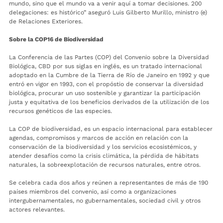
mundo, sino que el mundo va a venir aquí a tomar decisiones. 200
delegaciones: es histórico” aseguró Luis Gilberto Murillo, ministro (e)
de Relaciones Exteriores.
Sobre la COP16 de Biodiversidad
La Conferencia de las Partes (COP) del Convenio sobre la Diversidad
Biológica, CBD por sus siglas en inglés, es un tratado internacional
adoptado en la Cumbre de la Tierra de Río de Janeiro en 1992 y que
entró en vigor en 1993, con el propóstio de conservar la diversidad
biológica, procurar un uso sostenible y garantizar la participación
justa y equitativa de los beneficios derivados de la utilización de los
recursos genéticos de las especies.
La COP de biodiversidad, es un espacio internacional para establecer
agendas, compromisos y marcos de acción en relación con la
conservación de la biodiversidad y los servicios ecosistémicos, y
atender desafíos como la crisis climática, la pérdida de hábitats
naturales, la sobreexplotación de recursos naturales, entre otros.
Se celebra cada dos años y reúnen a representantes de más de 190
países miembros del convenio, así como a organizaciones
intergubernamentales, no gubernamentales, sociedad civil y otros
actores relevantes.