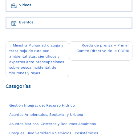
Videos
Eventos
Navegación
Ministra Muhamad dialoga y
Rueda de prensa – Primer
traza hoja de ruta con
Comité Directivo de la COP16
de
ambientalistas, científicos y
entradas
expertos ante preocupaciones
sobre pesca incidental de
tiburones y rayas
Categorías
Gestión Integral del Recurso Hídrico
Asuntos Ambientales, Sectorial y Urbana
Asuntos Marinos, Costeros y Recursos Acuáticos
Bosques, Biodiversidad y Servicios Ecosistémicos