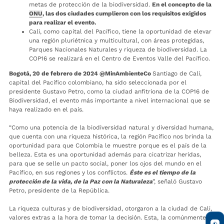
metas de protección de la biodiversidad.
En el concepto de la
ONU
, las dos ciudades cumplieron con los requisitos exigidos
para realizar el evento.
Cali, como capital del Pacífico, tiene la oportunidad de elevar
una región pluriétnica y multicultural, con áreas protegidas,
Parques Nacionales Naturales y riqueza de biodiversidad. La
COP16 se realizará en el Centro de Eventos Valle del Pacífico.
Bogotá, 20 de febrero de 2024 @MinAmbienteCo
Santiago de Cali,
capital del Pacífico colombiano, ha sido seleccionada por el
presidente Gustavo Petro, como la ciudad anfitriona de la COP16 de
Biodiversidad, el evento más importante a nivel internacional que se
haya realizado en el país.
“Como una potencia de la biodiversidad natural y diversidad humana,
que cuenta con una riqueza histórica, la región Pacífico nos brinda la
oportunidad para que Colombia le muestre porque es el país de la
belleza. Esta es una oportunidad además para cicatrizar heridas,
para que se selle un pacto social, poner los ojos del mundo en el
Pacífico, en sus regiones y los conflictos.
Éste es el tiempo de la
protección de la vida, de la Paz con la Naturaleza
”, señaló Gustavo
Petro, presidente de la República.
La riqueza culturas y de biodiversidad, otorgaron a la ciudad de Cali,
valores extras a la hora de tomar la decisión. Esta, la comúnmente