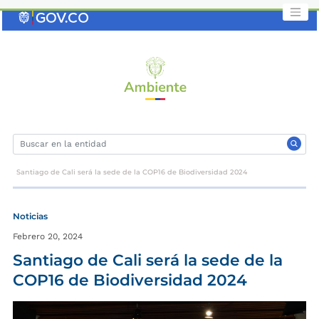
Saltar
al
contenido
clave
Santiago de Cali será la sede de la COP16 de Biodiversidad 2024
Noticias
Febrero 20, 2024
Santiago de Cali será la sede de la
COP16 de Biodiversidad 2024