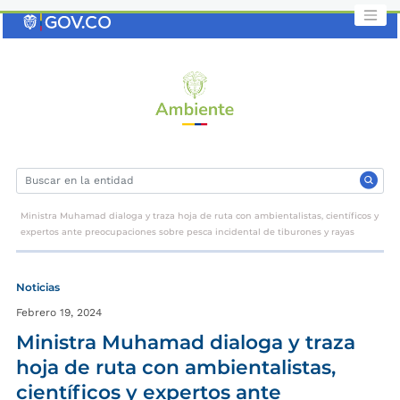
Saltar
al
contenido
clave
Ministra Muhamad dialoga y traza hoja de ruta con ambientalistas, científicos y
expertos ante preocupaciones sobre pesca incidental de tiburones y rayas
Noticias
Febrero 19, 2024
Ministra Muhamad dialoga y traza
hoja de ruta con ambientalistas,
científicos y expertos ante