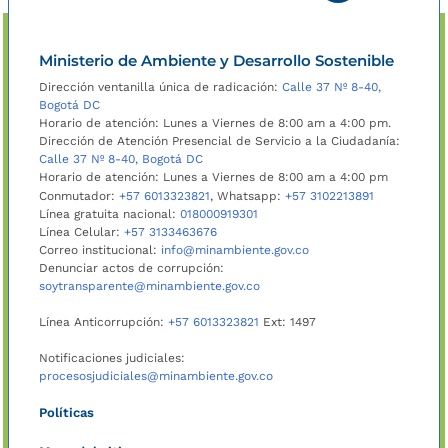
Ministerio de Ambiente y Desarrollo Sostenible
Dirección ventanilla única de radicación:
Calle 37 Nº 8-40,
Bogotá DC
Horario de atención: Lunes a Viernes de 8:00 am a 4:00 pm.
Dirección de Atención Presencial de Servicio a la Ciudadanía:
Calle 37 Nº 8-40, Bogotá DC
Horario de atención: Lunes a Viernes de 8:00 am a 4:00 pm
Conmutador:
+57 6013323821
, Whatsapp:
+57 3102213891
Línea gratuita nacional:
018000919301
Línea Celular:
+57 3133463676
Correo institucional:
info@minambiente.gov.co
Denunciar actos de corrupción:
soytransparente@minambiente.gov.co
Línea Anticorrupción:
+57 6013323821
Ext: 1497
Notificaciones judiciales:
procesosjudiciales@minambiente.gov.co
Políticas