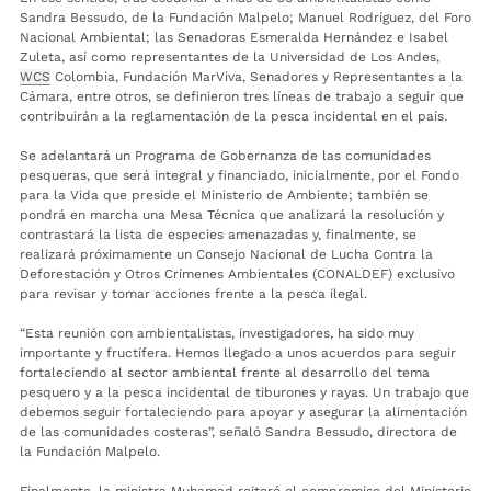
Sandra Bessudo, de la Fundación Malpelo; Manuel Rodríguez, del Foro
Nacional Ambiental; las Senadoras Esmeralda Hernández e Isabel
Zuleta, así como representantes de la Universidad de Los Andes,
WCS
Colombia, Fundación MarViva, Senadores y Representantes a la
Cámara, entre otros, se definieron tres líneas de trabajo a seguir que
contribuirán a la reglamentación de la pesca incidental en el país.
Se adelantará un Programa de Gobernanza de las comunidades
pesqueras, que será integral y financiado, inicialmente, por el Fondo
para la Vida que preside el Ministerio de Ambiente; también se
pondrá en marcha una Mesa Técnica que analizará la resolución y
contrastará la lista de especies amenazadas y, finalmente, se
realizará próximamente un Consejo Nacional de Lucha Contra la
Deforestación y Otros Crímenes Ambientales (CONALDEF) exclusivo
para revisar y tomar acciones frente a la pesca ilegal.
“Esta reunión con ambientalistas, investigadores, ha sido muy
importante y fructífera. Hemos llegado a unos acuerdos para seguir
fortaleciendo al sector ambiental frente al desarrollo del tema
pesquero y a la pesca incidental de tiburones y rayas. Un trabajo que
debemos seguir fortaleciendo para apoyar y asegurar la alimentación
de las comunidades costeras”, señaló Sandra Bessudo, directora de
la Fundación Malpelo.