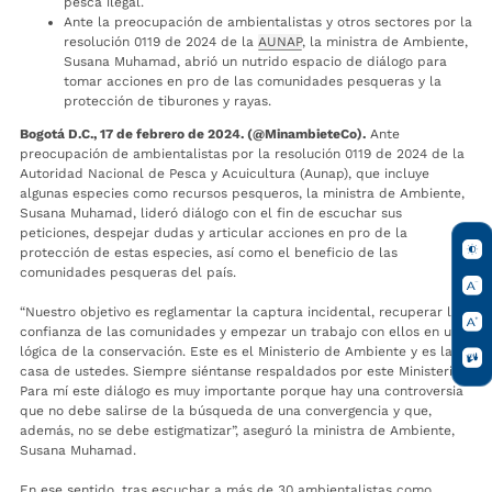
pesca ilegal.
Ante la preocupación de ambientalistas y otros sectores por la
resolución 0119 de 2024 de la
AUNAP
, la ministra de Ambiente,
Susana Muhamad, abrió un nutrido espacio de diálogo para
tomar acciones en pro de las comunidades pesqueras y la
protección de tiburones y rayas.
Bogotá D.C., 17 de febrero de 2024. (@MinambieteCo).
Ante
preocupación de ambientalistas por la resolución 0119 de 2024 de la
Autoridad Nacional de Pesca y Acuicultura (Aunap), que incluye
algunas especies como recursos pesqueros, la ministra de Ambiente,
Susana Muhamad, lideró diálogo con el fin de escuchar sus
peticiones, despejar dudas y articular acciones en pro de la
protección de estas especies, así como el beneficio de las
comunidades pesqueras del país.
“Nuestro objetivo es reglamentar la captura incidental, recuperar la
confianza de las comunidades y empezar un trabajo con ellos en una
lógica de la conservación. Este es el Ministerio de Ambiente y es la
casa de ustedes. Siempre siéntanse respaldados por este Ministerio.
Para mí este diálogo es muy importante porque hay una controversia
que no debe salirse de la búsqueda de una convergencia y que,
además, no se debe estigmatizar”, aseguró la ministra de Ambiente,
Susana Muhamad.
En ese sentido, tras escuchar a más de 30 ambientalistas como