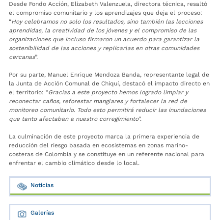
Desde Fondo Acción, Elizabeth Valenzuela, directora técnica, resaltó
el compromiso comunitario y los aprendizajes que deja el proceso:
“
Hoy celebramos no solo los resultados, sino también las lecciones
aprendidas, la creatividad de los jóvenes y el compromiso de las
organizaciones que incluso firmaron un acuerdo para garantizar la
sostenibilidad de las acciones y replicarlas en otras comunidades
cercanas
”.
Por su parte, Manuel Enrique Mendoza Banda, representante legal de
la Junta de Acción Comunal de Chiquí, destacó el impacto directo en
el territorio: “
Gracias a este proyecto hemos logrado limpiar y
reconectar caños, reforestar manglares y fortalecer la red de
monitoreo comunitario. Todo esto permitirá reducir las inundaciones
que tanto afectaban a nuestro corregimiento
”.
La culminación de este proyecto marca la primera experiencia de
reducción del riesgo basada en ecosistemas en zonas marino-
costeras de Colombia y se constituye en un referente nacional para
enfrentar el cambio climático desde lo local.
Noticias
Galerías