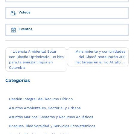
Videos
Eventos
Navegación
Licencia Ambiental Solar
Minambiente y comunidades
con Diseño Optimizado: un hito
del Chocó restaurarán 300
de
para la energía limpia en
hectáreas en el río Atrato
entradas
Colombia
Categorías
Gestión Integral del Recurso Hídrico
Asuntos Ambientales, Sectorial y Urbana
Asuntos Marinos, Costeros y Recursos Acuáticos
Bosques, Biodiversidad y Servicios Ecosistémicos