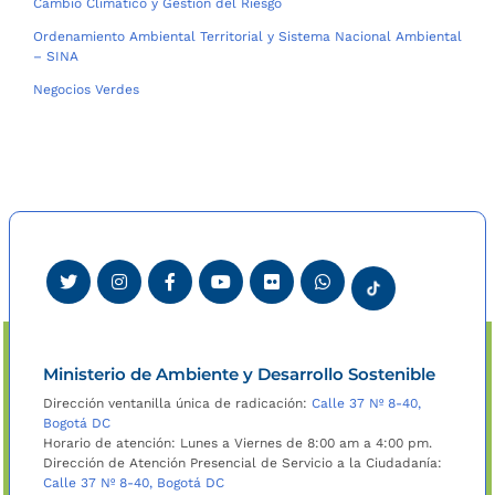
Cambio Climático y Gestión del Riesgo
Ordenamiento Ambiental Territorial y Sistema Nacional Ambiental
– SINA
Negocios Verdes
Ministerio de Ambiente y Desarrollo Sostenible
Dirección ventanilla única de radicación:
Calle 37 Nº 8-40,
Bogotá DC
Horario de atención: Lunes a Viernes de 8:00 am a 4:00 pm.
Dirección de Atención Presencial de Servicio a la Ciudadanía:
Calle 37 Nº 8-40, Bogotá DC