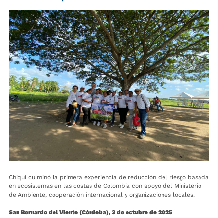
Chiquí culminó la primera experiencia de reducción del riesgo basada
en ecosistemas en las costas de Colombia con apoyo del Ministerio
de Ambiente, cooperación internacional y organizaciones locales.
San Bernardo del Viento (Córdoba), 3 de octubre de 2025