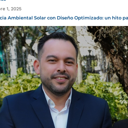
re 1, 2025
cia Ambiental Solar con Diseño Optimizado: un hito pa