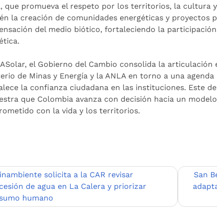
l, que promueva el respeto por los territorios, la cultura
én la creación de comunidades energéticas y proyectos 
nsación del medio biótico, fortaleciendo la participación 
ética.
ASolar, el Gobierno del Cambio consolida la articulación e
terio de Minas y Energía y la ANLA en torno a una agenda 
talece la confianza ciudadana en las instituciones. Este d
stra que Colombia avanza con decisión hacia un modelo e
ometido con la vida y los territorios.
egación
inambiente solicita a la CAR revisar
San Be
cesión de agua en La Calera y priorizar
adapta
sumo humano
adas