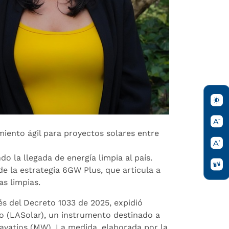
miento ágil para proyectos solares entre
o la llegada de energía limpia al país.
de la estrategia 6GW Plus, que articula a
as limpias.
és del Decreto 1033 de 2025, expidió
o (LASolar), un instrumento destinado a
avatios (MW). La medida, elaborada por la