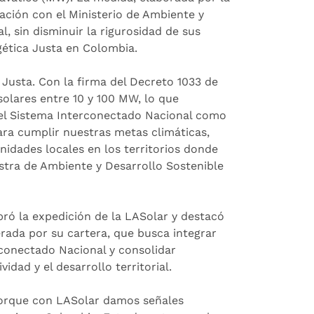
lación con el Ministerio de Ambiente y
l, sin disminuir la rigurosidad de sus
gética Justa en Colombia.
 Justa. Con la firma del Decreto 1033 de
olares entre 10 y 100 MW, lo que
n el Sistema Interconectado Nacional como
ara cumplir nuestras metas climáticas,
unidades locales en los territorios donde
istra de Ambiente y Desarrollo Sostenible
bró la expedición de la LASolar y destacó
erada por su cartera, que busca integrar
rconectado Nacional y consolidar
idad y el desarrollo territorial.
 porque con LASolar damos señales