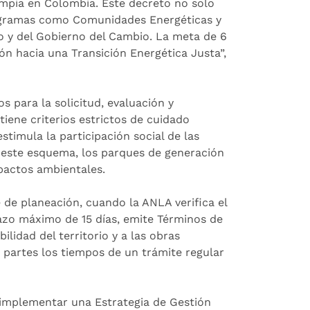
 limpia en Colombia. Este decreto no solo
rogramas como Comunidades Energéticas y
o y del Gobierno del Cambio. La meta de 6
n hacia una Transición Energética Justa”,
s para la solicitud, evaluación y
iene criterios estrictos de cuidado
stimula la participación social de las
 este esquema, los parques de generación
pactos ambientales.
e de planeación, cuando la ANLA verifica el
lazo máximo de 15 días, emite Términos de
ilidad del territorio y a las obras
 partes los tiempos de un trámite regular
e implementar una Estrategia de Gestión