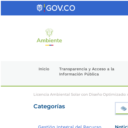
Saltar
al
contenido
clave
Inicio
Transparencia y Acceso a la
Información Pública
Licencia Ambiental Solar con Diseño Optimizado: 
Categorías
Gestión Integral del Recurso
Notic