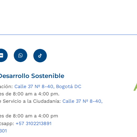
esarrollo Sostenible
ación:
Calle 37 Nº 8-40, Bogotá DC
es de 8:00 am a 4:00 pm.
 Servicio a la Ciudadanía:
Calle 37 Nº 8-40,
nes de 8:00 am a 4:00 pm
tsapp:
+57 3102213891
301