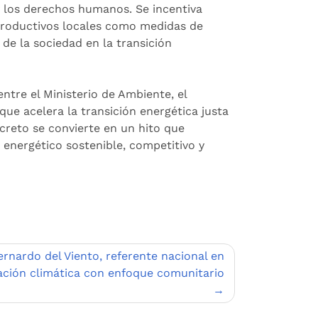
 y los derechos humanos. Se incentiva
productivos locales como medidas de
de la sociedad en la transición
ntre el Ministerio de Ambiente, el
que acelera la transición energética justa
ecreto se convierte en un hito que
nergético sostenible, competitivo y
rnardo del Viento, referente nacional en
ción climática con enfoque comunitario