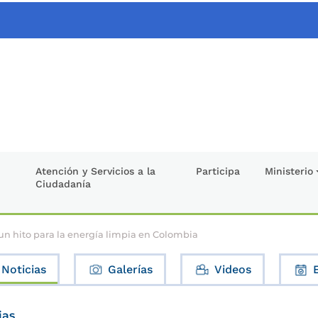
Atención y Servicios a la
Participa
Ministerio
Ciudadanía
un hito para la energía limpia en Colombia
Noticias
Galerías
Videos
ias