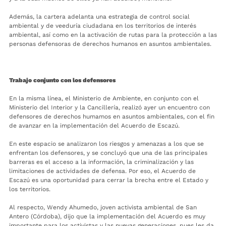
Además, la cartera adelanta una estrategia de control social
ambiental y de veeduría ciudadana en los territorios de interés
ambiental, así como en la activación de rutas para la protección a las
personas defensoras de derechos humanos en asuntos ambientales.
Trabajo conjunto con los defensores
En la misma línea, el Ministerio de Ambiente, en conjunto con el
Ministerio del Interior y la Cancillería, realizó ayer un encuentro con
defensores de derechos humamos en asuntos ambientales, con el fin
de avanzar en la implementación del Acuerdo de Escazú.
En este espacio se analizaron los riesgos y amenazas a los que se
enfrentan los defensores, y se concluyó que una de las principales
barreras es el acceso a la información, la criminalización y las
limitaciones de actividades de defensa. Por eso, el Acuerdo de
Escazú es una oportunidad para cerrar la brecha entre el Estado y
los territorios.
Al respecto, Wendy Ahumedo, joven activista ambiental de San
Antero (Córdoba), dijo que la implementación del Acuerdo es muy
importante para los activistas y las nuevas generaciones, pues les da