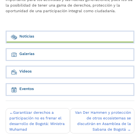
la posibilidad de tener una gama de derechos, protección y la
oportunidad de una participación integral como ciudadanía.
Noticias
Galerías
Videos
Eventos
Navegación
Garantizar derechos a
Van Der Hammen y protección
participación no es frenar el
de otros ecosistemas se
de
desarrollo de Bogotá: Ministra
discutirán en Asamblea de la
entradas
Muhamad
Sabana de Bogotá