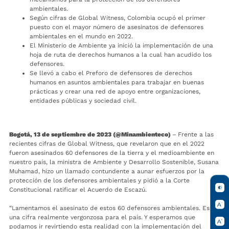
ambientales.
Según cifras de Global Witness, Colombia ocupó el primer
puesto con el mayor número de asesinatos de defensores
ambientales en el mundo en 2022.
El Ministerio de Ambiente ya inició la implementación de una
hoja de ruta de derechos humanos a la cual han acudido los
defensores.
Se llevó a cabo el Preforo de defensores de derechos
humanos en asuntos ambientales para trabajar en buenas
prácticas y crear una red de apoyo entre organizaciones,
entidades públicas y sociedad civil.
Bogotá, 13 de septiembre de 2023 (@Minambienteco)
–
Frente a las
recientes cifras de Global Witness, que revelaron que en el 2022
fueron asesinados 60 defensores de la tierra y el medioambiente en
nuestro país, la ministra de Ambiente y Desarrollo Sostenible, Susana
Muhamad, hizo un llamado contundente a aunar esfuerzos por la
protección de los defensores ambientales y pidió a la Corte
Constitucional ratificar el Acuerdo de Escazú.
“Lamentamos el asesinato de estos 60 defensores ambientales. Es
una cifra realmente vergonzosa para el país. Y esperamos que
podamos ir revirtiendo esta realidad con la implementación del