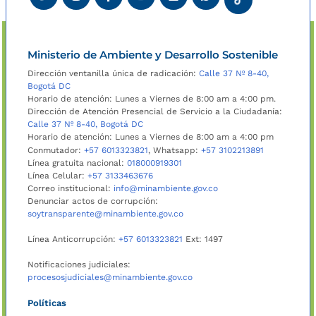
Ministerio de Ambiente y Desarrollo Sostenible
Dirección ventanilla única de radicación:
Calle 37 Nº 8-40,
Bogotá DC
Horario de atención: Lunes a Viernes de 8:00 am a 4:00 pm.
Dirección de Atención Presencial de Servicio a la Ciudadanía:
Calle 37 Nº 8-40, Bogotá DC
Horario de atención: Lunes a Viernes de 8:00 am a 4:00 pm
Conmutador:
+57 6013323821
, Whatsapp:
+57 3102213891
Línea gratuita nacional:
018000919301
Línea Celular:
+57 3133463676
Correo institucional:
info@minambiente.gov.co
Denunciar actos de corrupción:
soytransparente@minambiente.gov.co
Línea Anticorrupción:
+57 6013323821
Ext: 1497
Notificaciones judiciales:
procesosjudiciales@minambiente.gov.co
Políticas