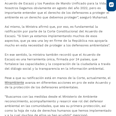
Acuerdo de Escazú y los Puestos de Mando Unificado para la Vida.
Nosotros llegamos obviamente en agosto del año 2022, pero es
importante entender que el derecho de los defensores a proteger el
ambiente es un derecho que debemos proteger”, aseguró Muhamad.
Así mismo, la Ministra afirmó que, por eso, es fundamental la
ratificación por parte de la Corte Constitucional del Acuerdo de
Escazú. “Si bien ya estamos implementando muchos de esos
aspectos, que ya sea una ley en firme de la República nos apoyaría
mucho en esta necesidad de proteger a los defensores ambientales”.
En ese sentido, la ministra también recordó que el Acuerdo de
Escazú es una herramienta única, firmada por 24 países, que
fortalece las capacidades y la cooperación de la ciudadanía a través
del diálogo social y la transparencia en la información ambiental.
Pese a que su ratificación está en manos de la Corte, actualmente, el
Minambiente
avanza en diferentes acciones en pro de este Acuerdo y
de la protección de los defensores ambientales.
“Buscamos con las medidas desde el Ministerio de Ambiente
reconocimiento, acompañamiento y resarcir ese rol del defensor
ambiental en las comunidades, que sea su primera protección, así
como la hoja de ruta de derechos humanos que hemos implementado
y a la cual muchos de ellos ya han acudido”, mencionó.