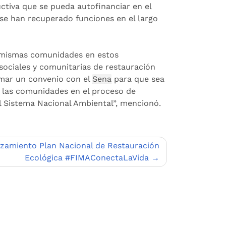
ctiva que se pueda autofinanciar en el
se han recuperado funciones en el largo
as mismas comunidades en estos
ociales y comunitarias de restauración
rmar un convenio con el
Sena
para que sea
e las comunidades en el proceso de
el Sistema Nacional Ambiental”, mencionó.
zamiento Plan Nacional de Restauración
Ecológica #FIMAConectaLaVida