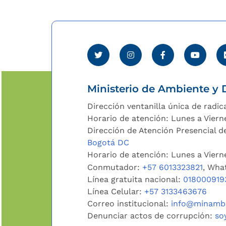
Ministerio de Ambiente y D
Dirección ventanilla única de radic
Horario de atención: Lunes a Viern
Dirección de Atención Presencial de
Bogotá DC
Horario de atención: Lunes a Vier
Conmutador:
+57 6013323821
, Wha
Línea gratuita nacional:
018000919
Línea Celular:
+57 3133463676
Correo institucional:
info@minambi
Denunciar actos de corrupción:
so