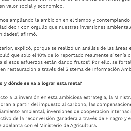
en valor social y económico.
mos ampliando la ambición en el tiempo y contemplando u
dad decir con orgullo que nuestras inversiones ambiental
idades”, afirmó.
erior, explicó, porque se realizó un análisis de las áreas
lculó que solo el 10% de lo reportado realmente sí tenía
a si esos esfuerzos están dando frutos”. Por ello, se fort
 en restauración a través del Sistema de Información Amb
 y dónde se va a lograr esta meta?
cto a la inversión en esta ambiciosa estrategia, la Minist
ndrán a partir del impuesto al carbono, las compensacio
ciamiento ambiental, inversiones de cooperación internaci
ctivo de la reconversión ganadera a través de Finagro y e
e adelanta con el Ministerio de Agricultura.