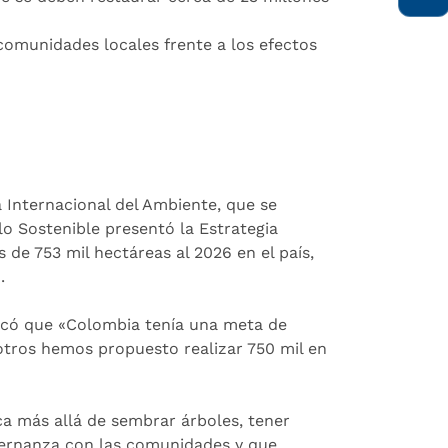
comunidades locales frente a los efectos
a Internacional del Ambiente, que se
lo Sostenible presentó la Estrategia
de 753 mil hectáreas al 2026 en el país,
.
licó que «Colombia tenía una meta de
otros hemos propuesto realizar 750 mil en
a más allá de sembrar árboles, tener
bernanza con las comunidades y que