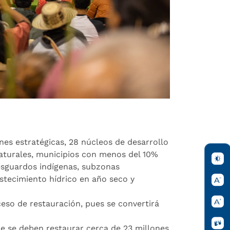
nes estratégicas, 28 núcleos de desarrollo
turales, municipios con menos del 10%
esguardos indígenas, subzonas
astecimiento hídrico en año seco y
eso de restauración, pues se convertirá
ue se deben restaurar cerca de 23 millones