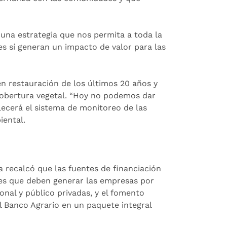
na estrategia que nos permita a toda la
es sí generan un impacto de valor para las
 en restauración de los últimos 20 años y
 cobertura vegetal. “Hoy no podemos dar
alecerá el sistema de monitoreo de las
iental.
ra recalcó que las fuentes de financiación
nes que deben generar las empresas por
onal y público privadas, y el fomento
l Banco Agrario en un paquete integral