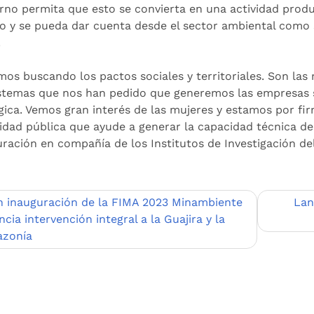
rno permita que esto se convierta en una actividad produ
o y se pueda dar cuenta desde el sector ambiental como 
.
mos buscando los pactos sociales y territoriales. Son l
stemas que nos han pedido que generemos las empresas s
gica. Vemos gran interés de las mujeres y estamos por fi
tidad pública que ayude a generar la capacidad técnica d
uración en compañía de los Institutos de Investigación d
egación
n inauguración de la FIMA 2023 Minambiente
Lan
cia intervención integral a la Guajira y la
zonía
adas