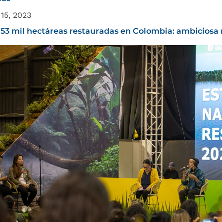
 15, 2023
53 mil hectáreas restauradas en Colombia: ambiciosa