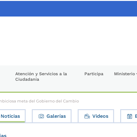
Atención y Servicios a la
Participa
Ministerio
Ciudadanía
ambiciosa meta del Gobierno del Cambio
Noticias
Galerías
Videos
ias