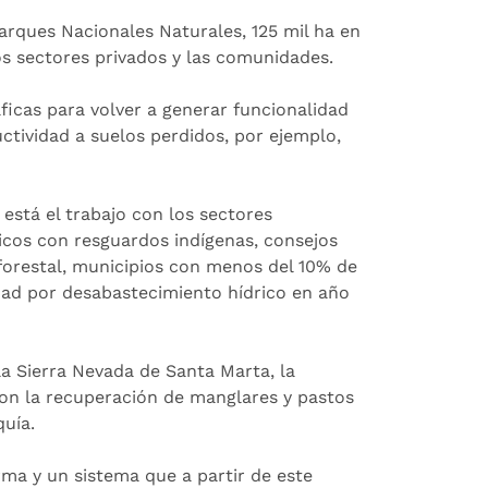
Parques Nacionales Naturales, 125 mil ha en
os sectores privados y las comunidades.
ficas para volver a generar funcionalidad
ctividad a suelos perdidos, por ejemplo,
está el trabajo con los sectores
icos con resguardos indígenas, consejos
forestal, municipios con menos del 10% de
idad por desabastecimiento hídrico en año
la Sierra Nevada de Santa Marta, la
on la recuperación de manglares y pastos
quía.
ma y un sistema que a partir de este