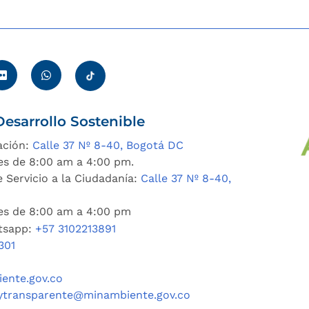
esarrollo Sostenible
ación:
Calle 37 Nº 8-40, Bogotá DC
es de 8:00 am a 4:00 pm.
 Servicio a la Ciudadanía:
Calle 37 Nº 8-40,
nes de 8:00 am a 4:00 pm
tsapp:
+57 3102213891
301
ente.gov.co
ytransparente@minambiente.gov.co