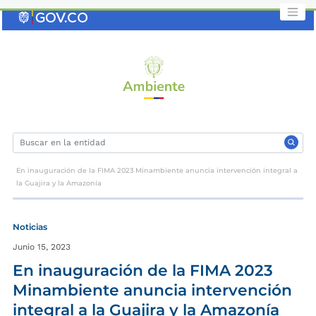
Saltar
al
contenido
clave
En inauguración de la FIMA 2023 Minambiente anuncia intervención integral a
la Guajira y la Amazonía
Noticias
Junio 15, 2023
En inauguración de la FIMA 2023
Minambiente anuncia intervención
integral a la Guajira y la Amazonía