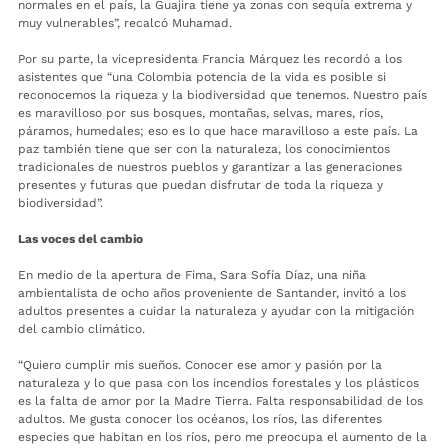
normales en el país, la Guajira tiene ya zonas con sequía extrema y
muy vulnerables”, recalcó Muhamad.
Por su parte, la vicepresidenta Francia Márquez les recordó a los
asistentes que “una Colombia potencia de la vida es posible si
reconocemos la riqueza y la biodiversidad que tenemos. Nuestro país
es maravilloso por sus bosques, montañas, selvas, mares, ríos,
páramos, humedales; eso es lo que hace maravilloso a este país. La
paz también tiene que ser con la naturaleza, los conocimientos
tradicionales de nuestros pueblos y garantizar a las generaciones
presentes y futuras que puedan disfrutar de toda la riqueza y
biodiversidad”.
Las voces del cambio
En medio de la apertura de Fima, Sara Sofía Díaz, una niña
ambientalista de ocho años proveniente de Santander, invitó a los
adultos presentes a cuidar la naturaleza y ayudar con la mitigación
del cambio climático.
“Quiero cumplir mis sueños. Conocer ese amor y pasión por la
naturaleza y lo que pasa con los incendios forestales y los plásticos
es la falta de amor por la Madre Tierra. Falta responsabilidad de los
adultos. Me gusta conocer los océanos, los ríos, las diferentes
especies que habitan en los ríos, pero me preocupa el aumento de la