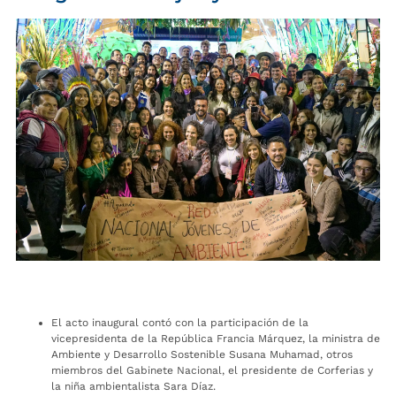
El acto inaugural contó con la participación de la
vicepresidenta de la República Francia Márquez, la ministra de
Ambiente y Desarrollo Sostenible Susana Muhamad, otros
miembros del Gabinete Nacional, el presidente de Corferias y
la niña ambientalista Sara Díaz.