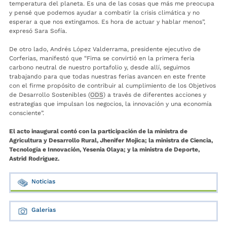
temperatura del planeta. Es una de las cosas que más me preocupa
y pensé que podemos ayudar a combatir la crisis climática y no
esperar a que nos extingamos. Es hora de actuar y hablar menos”,
expresó Sara Sofía.
De otro lado, Andrés López Valderrama, presidente ejecutivo de
Corferias, manifestó que “Fima se convirtió en la primera feria
carbono neutral de nuestro portafolio y, desde allí, seguimos
trabajando para que todas nuestras ferias avancen en este frente
con el firme propósito de contribuir al cumplimiento de los Objetivos
de Desarrollo Sostenibles (
ODS
) a través de diferentes acciones y
estrategias que impulsan los negocios, la innovación y una economía
consciente”.
El acto inaugural contó con la participación de la ministra de
Agricultura y Desarrollo Rural, Jhenifer Mojica; la ministra de Ciencia,
Tecnología e Innovación, Yesenia Olaya; y la ministra de Deporte,
Astrid Rodríguez.
Noticias
Galerías