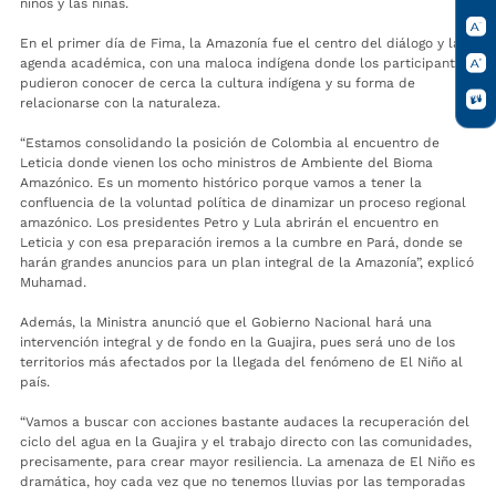
niños y las niñas.
En el primer día de Fima, la Amazonía fue el centro del diálogo y la
agenda académica, con una maloca indígena donde los participantes
pudieron conocer de cerca la cultura indígena y su forma de
relacionarse con la naturaleza.
“Estamos consolidando la posición de Colombia al encuentro de
Leticia donde vienen los ocho ministros de Ambiente del Bioma
Amazónico. Es un momento histórico porque vamos a tener la
confluencia de la voluntad política de dinamizar un proceso regional
amazónico. Los presidentes Petro y Lula abrirán el encuentro en
Leticia y con esa preparación iremos a la cumbre en Pará, donde se
harán grandes anuncios para un plan integral de la Amazonía”, explicó
Muhamad.
Además, la Ministra anunció que el Gobierno Nacional hará una
intervención integral y de fondo en la Guajira, pues será uno de los
territorios más afectados por la llegada del fenómeno de El Niño al
país.
“Vamos a buscar con acciones bastante audaces la recuperación del
ciclo del agua en la Guajira y el trabajo directo con las comunidades,
precisamente, para crear mayor resiliencia. La amenaza de El Niño es
dramática, hoy cada vez que no tenemos lluvias por las temporadas