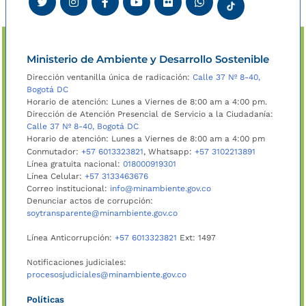
Ministerio de Ambiente y Desarrollo Sostenible
Dirección ventanilla única de radicación:
Calle 37 Nº 8-40,
Bogotá DC
Horario de atención: Lunes a Viernes de 8:00 am a 4:00 pm.
Dirección de Atención Presencial de Servicio a la Ciudadanía:
Calle 37 Nº 8-40, Bogotá DC
Horario de atención: Lunes a Viernes de 8:00 am a 4:00 pm
Conmutador:
+57 6013323821
, Whatsapp:
+57 3102213891
Línea gratuita nacional:
018000919301
Línea Celular:
+57 3133463676
Correo institucional:
info@minambiente.gov.co
Denunciar actos de corrupción:
soytransparente@minambiente.gov.co
Línea Anticorrupción:
+57 6013323821
Ext: 1497
Notificaciones judiciales:
procesosjudiciales@minambiente.gov.co
Políticas