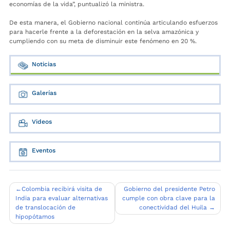
economías de la vida”, puntualizó la ministra.
De esta manera, el Gobierno nacional continúa articulando esfuerzos
para hacerle frente a la deforestación en la selva amazónica y
cumpliendo con su meta de disminuir este fenómeno en 20 %.
Noticias
Galerías
Videos
Eventos
Navegación
Colombia recibirá visita de
Gobierno del presidente Petro
India para evaluar alternativas
cumple con obra clave para la
de
de translocación de
conectividad del Huila
entradas
hipopótamos