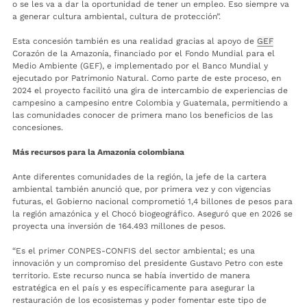
o se les va a dar la oportunidad de tener un empleo. Eso siempre va
a generar cultura ambiental, cultura de protección”.
Esta concesión también es una realidad gracias al apoyo de
GEF
Corazón de la Amazonía, financiado por el Fondo Mundial para el
Medio Ambiente (GEF), e implementado por el Banco Mundial y
ejecutado por Patrimonio Natural. Como parte de este proceso, en
2024 el proyecto facilitó una gira de intercambio de experiencias de
campesino a campesino entre Colombia y Guatemala, permitiendo a
las comunidades conocer de primera mano los beneficios de las
concesiones.
Más recursos para la Amazonía colombiana
Ante diferentes comunidades de la región, la jefe de la cartera
ambiental también anunció que, por primera vez y con vigencias
futuras, el Gobierno nacional comprometió 1,4 billones de pesos para
la región amazónica y el Chocó biogeográfico. Aseguró que en 2026 se
proyecta una inversión de 164.493 millones de pesos.
“Es el primer CONPES-CONFIS del sector ambiental; es una
innovación y un compromiso del presidente Gustavo Petro con este
territorio. Este recurso nunca se había invertido de manera
estratégica en el país y es específicamente para asegurar la
restauración de los ecosistemas y poder fomentar este tipo de