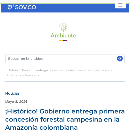
Saltar
al
contenido
clave
¡Histórico! Gobierno entrega primera concesión forestal campesina en la
Amazonía colombiana
Noticias
Mayo 8, 2026
¡Histórico! Gobierno entrega primera
concesión forestal campesina en la
Amazonía colombiana