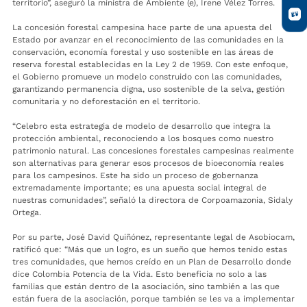
territorio”, aseguró la ministra de Ambiente (e), Irene Vélez Torres.
La concesión forestal campesina hace parte de una apuesta del
Estado por avanzar en el reconocimiento de las comunidades en la
conservación, economía forestal y uso sostenible en las áreas de
reserva forestal establecidas en la Ley 2 de 1959. Con este enfoque,
el Gobierno promueve un modelo construido con las comunidades,
garantizando permanencia digna, uso sostenible de la selva, gestión
comunitaria y no deforestación en el territorio.
“Celebro esta estrategia de modelo de desarrollo que integra la
protección ambiental, reconociendo a los bosques como nuestro
patrimonio natural. Las concesiones forestales campesinas realmente
son alternativas para generar esos procesos de bioeconomía reales
para los campesinos. Este ha sido un proceso de gobernanza
extremadamente importante; es una apuesta social integral de
nuestras comunidades”, señaló la directora de Corpoamazonia, Sidaly
Ortega.
Por su parte, José David Quiñónez, representante legal de Asobiocam,
ratificó que: “Más que un logro, es un sueño que hemos tenido estas
tres comunidades, que hemos creído en un Plan de Desarrollo donde
dice Colombia Potencia de la Vida. Esto beneficia no solo a las
familias que están dentro de la asociación, sino también a las que
están fuera de la asociación, porque también se les va a implementar