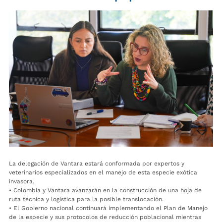
La delegación de Vantara estará conformada por expertos y
veterinarios especializados en el manejo de esta especie exótica
invasora.
• Colombia y Vantara avanzarán en la construcción de una hoja de
ruta técnica y logística para la posible translocación.
• El Gobierno nacional continuará implementando el Plan de Manejo
de la especie y sus protocolos de reducción poblacional mientras