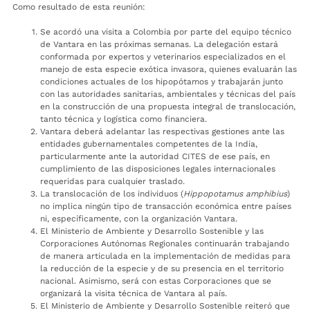
Como resultado de esta reunión:
Se acordó una visita a Colombia por parte del equipo técnico
de Vantara en las próximas semanas. La delegación estará
conformada por expertos y veterinarios especializados en el
manejo de esta especie exótica invasora, quienes evaluarán las
condiciones actuales de los hipopótamos y trabajarán junto
con las autoridades sanitarias, ambientales y técnicas del país
en la construcción de una propuesta integral de translocación,
tanto técnica y logística como financiera.
Vantara deberá adelantar las respectivas gestiones ante las
entidades gubernamentales competentes de la India,
particularmente ante la autoridad CITES de ese país, en
cumplimiento de las disposiciones legales internacionales
requeridas para cualquier traslado.
La translocación de los individuos (
Hippopotamus amphibius
)
no implica ningún tipo de transacción económica entre países
ni, específicamente, con la organización Vantara.
El Ministerio de Ambiente y Desarrollo Sostenible y las
Corporaciones Autónomas Regionales continuarán trabajando
de manera articulada en la implementación de medidas para
la reducción de la especie y de su presencia en el territorio
nacional. Asimismo, será con estas Corporaciones que se
organizará la visita técnica de Vantara al país.
El Ministerio de Ambiente y Desarrollo Sostenible reiteró que