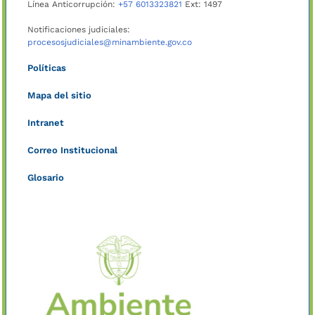
Línea Anticorrupción:
+57 6013323821
Ext: 1497
Notificaciones judiciales:
procesosjudiciales@minambiente.gov.co
Políticas
Mapa del sitio
Intranet
Correo Institucional
Glosario