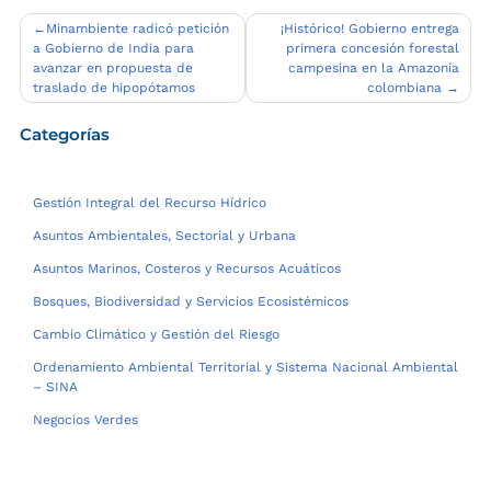
Navegación
Minambiente radicó petición
¡Histórico! Gobierno entrega
a Gobierno de India para
primera concesión forestal
de
avanzar en propuesta de
campesina en la Amazonía
entradas
traslado de hipopótamos
colombiana
Categorías
Gestión Integral del Recurso Hídrico
Asuntos Ambientales, Sectorial y Urbana
Asuntos Marinos, Costeros y Recursos Acuáticos
Bosques, Biodiversidad y Servicios Ecosistémicos
Cambio Climático y Gestión del Riesgo
Ordenamiento Ambiental Territorial y Sistema Nacional Ambiental
– SINA
Negocios Verdes