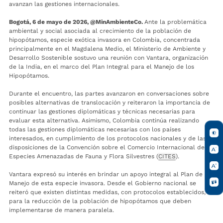
avanzan las gestiones internacionales.
Bogotá, 6 de mayo de 2026, @MinAmbienteCo.
Ante la problemática
ambiental y social asociada al crecimiento de la población de
hipopótamos, especie exótica invasora en Colombia, concentrada
principalmente en el Magdalena Medio, el Ministerio de Ambiente y
Desarrollo Sostenible sostuvo una reunión con Vantara, organización
de la India, en el marco del Plan Integral para el Manejo de los
Hipopótamos.
Durante el encuentro, las partes avanzaron en conversaciones sobre
posibles alternativas de translocación y reiteraron la importancia de
continuar las gestiones diplomáticas y técnicas necesarias para
evaluar esta alternativa. Asimismo, Colombia continúa realizando
todas las gestiones diplomáticas necesarias con los países
interesados, en cumplimiento de los protocolos nacionales y de las
disposiciones de la Convención sobre el Comercio Internacional de
Especies Amenazadas de Fauna y Flora Silvestres (
CITES
).
Vantara expresó su interés en brindar un apoyo integral al Plan de
Manejo de esta especie invasora. Desde el Gobierno nacional se
reiteró que existen distintas medidas, con protocolos establecidos,
para la reducción de la población de hipopótamos que deben
implementarse de manera paralela.