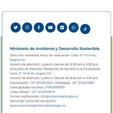
Ministerio de Ambiente y Desarrollo Sostenible
Dirección ventanilla única de radicación:
Calle 37 Nº 8-40,
Bogotá DC
Horario de atención: Lunes a Viernes de 8:00 am a 4:00 pm.
Dirección de Atención Presencial de Servicio a la Ciudadanía:
Calle 37 Nº 8-40, Bogotá DC
Horario de atención: Lunes a Viernes de 8:00 am a 4:00 pm
Conmutador:
+57 6013323821
, Whatsapp:
+57 3102213891
Línea gratuita nacional:
018000919301
Línea Celular:
+57 3133463676
Correo institucional:
info@minambiente.gov.co
Denunciar actos de corrupción:
soytransparente@minambiente.gov.co