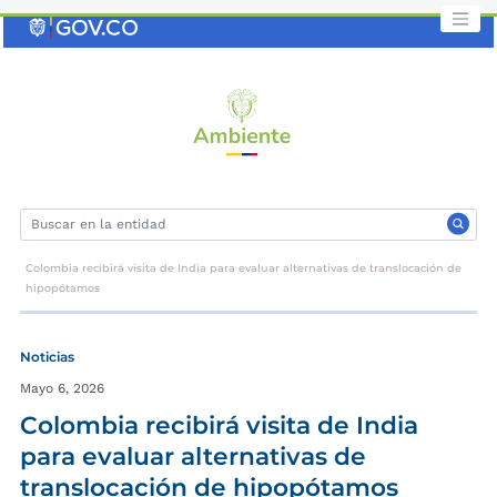
Saltar
al
contenido
clave
Colombia recibirá visita de India para evaluar alternativas de translocación de
hipopótamos
Noticias
Mayo 6, 2026
Colombia recibirá visita de India
para evaluar alternativas de
translocación de hipopótamos