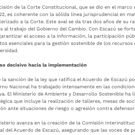
cisión de la Corte Constitucional, que se dio en el marco 
22, es coherente con la sólida línea jurisprudencial en 
terizado a la Corte. Este aval se da tras dos años de su r
as al trabajo del Gobierno del Cambio. Con Escazú se fort
arantizar el acceso a la información, la participación púb
tos esenciales para la gestión sostenible de los recursos 
ersidad.
so decisivo hacia la implementación
 la sanción de la ley que ratifica el Acuerdo de Escazú po
rno Nacional ha trabajado intensamente en las condicion
iva. El Ministerio de Ambiente y Desarrollo Sostenible ha
tégica que incluye la realización de talleres, mesas de soc
ión ante situaciones de riesgo o agresión contra defenso
nisterio avanza en la creación de la Comisión Interinstit
ral del Acuerdo de Escazú, asegurando que las voces de 