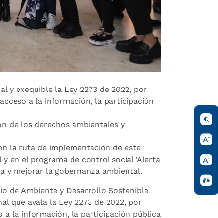
l y exequible la Ley 2273 de 2022, por
acceso a la información, la participación
ión de los derechos ambientales y
 en la ruta de implementación de este
 y en el programa de control social ‘Alerta
na y mejorar la gobernanza ambiental.
rio de Ambiente y Desarrollo Sostenible
nal que avala la Ley 2273 de 2022, por
 a la información, la participación pública