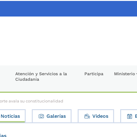
Atención y Servicios a la
Participa
Ministerio
Ciudadanía
orte avala su constitucionalidad
Noticias
Galerías
Videos
ias