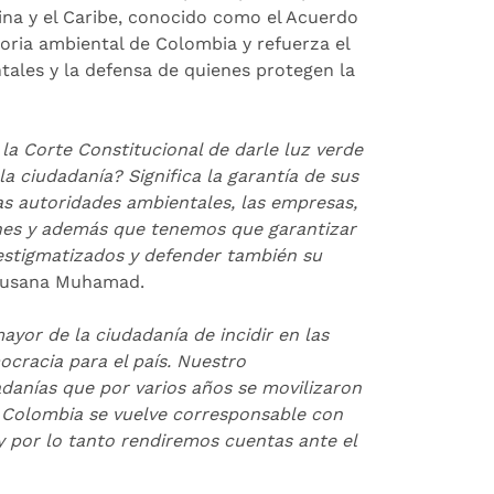
tina y el Caribe, conocido como el Acuerdo
toria ambiental de Colombia y refuerza el
ales y la defensa de quienes protegen la
 la Corte Constitucional de darle luz verde
a ciudadanía? Significa la garantía de sus
as autoridades ambientales, las empresas,
nes y además que tenemos que garantizar
estigmatizados y defender también su
, Susana Muhamad.
yor de la ciudadanía de incidir en las
cracia para el país. Nuestro
danías que por varios años se movilizaron
, Colombia se vuelve corresponsable con
y por lo tanto rendiremos cuentas ante el