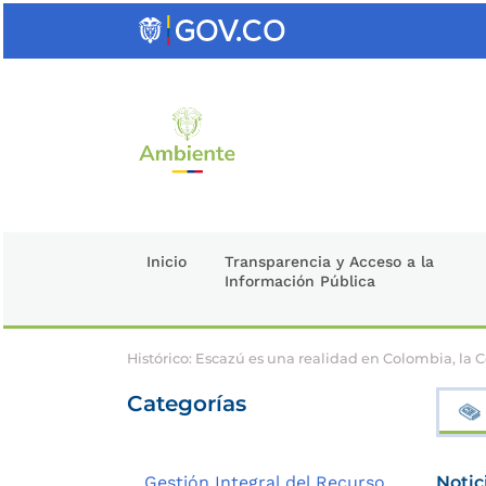
Saltar
al
contenido
clave
Inicio
Transparencia y Acceso a la
Información Pública
Histórico: Escazú es una realidad en Colombia, la C
Categorías
Gestión Integral del Recurso
Notic