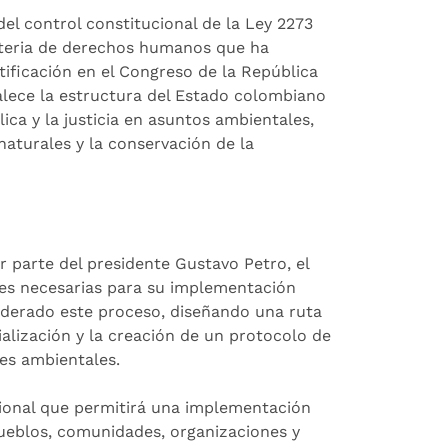
del control constitucional de la Ley 2273
materia de derechos humanos que ha
atificación en el Congreso de la República
alece la estructura del Estado colombiano
lica y la justicia en asuntos ambientales,
naturales y la conservación de la
r parte del presidente Gustavo Petro, el
es necesarias para su implementación
 liderado este proceso, diseñando una ruta
ialización y la creación de un protocolo de
res ambientales.
ucional que permitirá una implementación
pueblos, comunidades, organizaciones y