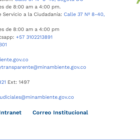
es de 8:00 am a 4:00 pm.
 Servicio a la Ciudadanía:
Calle 37 Nº 8-40,
nes de 8:00 am a 4:00 pm
tsapp:
+57 3102213891
301
ente.gov.co
ytransparente@minambiente.gov.co
821
Ext: 1497
judiciales@minambiente.gov.co
Intranet
Correo Institucional