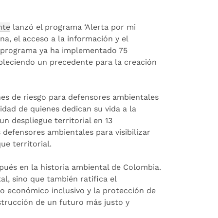
nte
lanzó el programa ‘Alerta por mi
na, el acceso a la información y el
e programa ya ha implementado 75
bleciendo un precedente para la creación
nes de riesgo para defensores ambientales
idad de quienes dedican su vida a la
n despliegue territorial en 13
 defensores ambientales para visibilizar
e territorial.
pués en la historia ambiental de Colombia.
l, sino que también ratifica el
to económico inclusivo y la protección de
strucción de un futuro más justo y