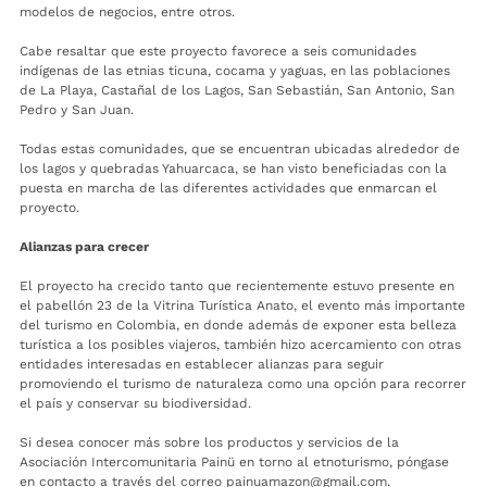
modelos de negocios, entre otros.
Cabe resaltar que este proyecto favorece a seis comunidades
indígenas de las etnias ticuna, cocama y yaguas, en las poblaciones
de La Playa, Castañal de los Lagos, San Sebastián, San Antonio, San
Pedro y San Juan.
Todas estas comunidades, que se encuentran ubicadas alrededor de
los lagos y quebradas Yahuarcaca, se han visto beneficiadas con la
puesta en marcha de las diferentes actividades que enmarcan el
proyecto.
Alianzas para crecer
El proyecto ha crecido tanto que recientemente estuvo presente en
el pabellón 23 de la Vitrina Turística Anato, el evento más importante
del turismo en Colombia, en donde además de exponer esta belleza
turística a los posibles viajeros, también hizo acercamiento con otras
entidades interesadas en establecer alianzas para seguir
promoviendo el turismo de naturaleza como una opción para recorrer
el país y conservar su biodiversidad.
Si desea conocer más sobre los productos y servicios de la
Asociación Intercomunitaria Painü en torno al etnoturismo, póngase
en contacto a través del correo painuamazon@gmail.com.