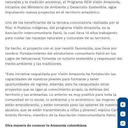
naturales y la tradición ancestral, el Programa REM Visión Amazonía,
iniciativa del Ministerio de Ambiente y Desarrollo Sostenible, sigue
impulsando nuevos proyectos en el territorio amazónico.
Uno de los beneficiarios de la tercera convocatoria realizada por el
Pilar 4-Pueblos Indígenas, del programa Visión Amazonía, es la
Asociación Intercomunitaria Painü, la cual lleva 14 años trabajando
para cuidar las riquezas naturales y culturales de su territorio.
De hecho, el proyecto con el que resultó favorecida, que lleva por
nombre ‘Fortalecimiento del etnoturismo comunitario Painü en los
Lagos de Yahuarcaca’, fomenta un turismo sostenible y respetuoso del
medio ambiente y las tradiciones.
“Esta iniciativa respaldada por Visión Amazonía ha fortalecido las
capacidades de nuestros jóvenes para formarse y tener
oportunidades de ingreso. Además, esto ha catapultado otros
proyectos que se ligan al conocimiento propio, la defensa del
territorio y las artesanías. Lo anterior es muy positivo para toda la
comunidad en lo social, lo ambiental y lo económico: las mujeres se
están empoderando, y están tomando peso los saberes de nuestros
abuelos, que se están transmitiendo a niños y jóvenes”, explica Carlos
Andrés Ferreira, miembro de la Asociación Intercomunitaria Painü.
Otra manera de conocer la Amazonía colombiana