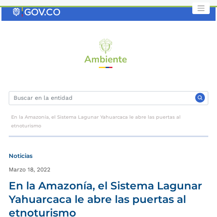
Saltar
al
contenido
clave
En la Amazonía, el Sistema Lagunar Yahuarcaca le abre las puertas al
etnoturismo
Noticias
Marzo 18, 2022
En la Amazonía, el Sistema Lagunar
Yahuarcaca le abre las puertas al
etnoturismo