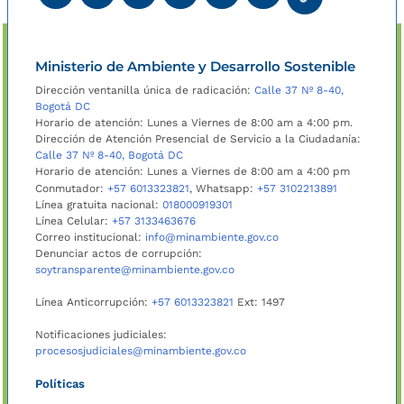
Ministerio de Ambiente y Desarrollo Sostenible
Dirección ventanilla única de radicación:
Calle 37 Nº 8-40,
Bogotá DC
Horario de atención: Lunes a Viernes de 8:00 am a 4:00 pm.
Dirección de Atención Presencial de Servicio a la Ciudadanía:
Calle 37 Nº 8-40, Bogotá DC
Horario de atención: Lunes a Viernes de 8:00 am a 4:00 pm
Conmutador:
+57 6013323821
, Whatsapp:
+57 3102213891
Línea gratuita nacional:
018000919301
Línea Celular:
+57 3133463676
Correo institucional:
info@minambiente.gov.co
Denunciar actos de corrupción:
soytransparente@minambiente.gov.co
Línea Anticorrupción:
+57 6013323821
Ext: 1497
Notificaciones judiciales:
procesosjudiciales@minambiente.gov.co
Políticas