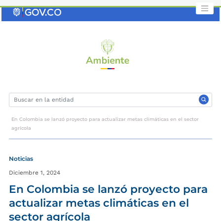
Saltar
al
contenido
clave
En Colombia se lanzó proyecto para actualizar metas climáticas en el sector
agrícola
Noticias
Diciembre 1, 2024
En Colombia se lanzó proyecto para
actualizar metas climáticas en el
sector agrícola