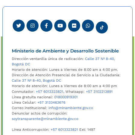
Ministerio de Ambiente y Desarrollo Sostenible
Dirección ventanilla única de radicación:
Calle 37 Nº 8-40,
Bogotá DC
Horario de atención: Lunes a Viernes de 8:00 am a 4:00 pm.
Dirección de Atención Presencial de Servicio a la Ciudadanía:
Calle 37 Nº 8-40, Bogotá DC
Horario de atención: Lunes a Viernes de 8:00 am a 4:00 pm
Conmutador:
+57 6013323821
, Whatsapp:
+57 3102213891
Línea gratuita nacional:
018000919301
Línea Celular:
+57 3133463676
Correo institucional:
info@minambiente.gov.co
Denunciar actos de corrupción:
soytransparente@minambiente.gov.co
Línea Anticorrupción:
+57 6013323821
Ext: 1497