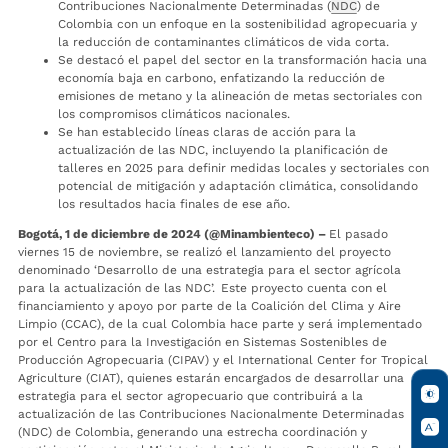
Contribuciones Nacionalmente Determinadas (
NDC
) de
Colombia con un enfoque en la sostenibilidad agropecuaria y
la reducción de contaminantes climáticos de vida corta.
Se destacó el papel del sector en la transformación hacia una
economía baja en carbono, enfatizando la reducción de
emisiones de metano y la alineación de metas sectoriales con
los compromisos climáticos nacionales.
Se han establecido líneas claras de acción para la
actualización de las NDC, incluyendo la planificación de
talleres en 2025 para definir medidas locales y sectoriales con
potencial de mitigación y adaptación climática, consolidando
los resultados hacia finales de ese año.
Bogotá, 1 de diciembre de 2024 (@Minambienteco) –
El pasado
viernes 15 de noviembre, se realizó el lanzamiento del proyecto
denominado ‘Desarrollo de una estrategia para el sector agrícola
para la actualización de las NDC’.
Este proyecto cuenta con el
financiamiento y apoyo por parte de la Coalición del Clima y Aire
Limpio (CCAC), de la cual Colombia hace parte y será implementado
por el Centro para la Investigación en Sistemas Sostenibles de
Producción Agropecuaria (CIPAV) y el International Center for Tropical
Agriculture (CIAT), quienes estarán encargados de desarrollar una
estrategia para el sector agropecuario que contribuirá a la
actualización de las Contribuciones Nacionalmente Determinadas
(NDC) de Colombia, generando una estrecha coordinación y