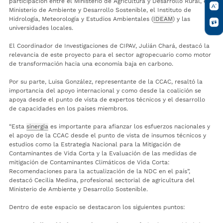
participación entre el Ministerio de Agricultura y Desarrollo Rural, el
Ministerio de Ambiente y Desarrollo Sostenible, el Instituto de
Hidrología, Meteorología y Estudios Ambientales (
IDEAM
) y las
universidades locales.
El Coordinador de Investigaciones de CIPAV, Julián Chará, destacó la
relevancia de este proyecto para el sector agropecuario como motor
de transformación hacia una economía baja en carbono.
Por su parte, Luisa González, representante de la CCAC, resaltó la
importancia del apoyo internacional y como desde la coalición se
apoya desde el punto de vista de expertos técnicos y el desarrollo
de capacidades en los países miembros.
“Esta
sinergia
es importante para afianzar los esfuerzos nacionales y
el apoyo de la CCAC desde el punto de vista de insumos técnicos y
estudios como la Estrategia Nacional para la Mitigación de
Contaminantes de Vida Corta y la Evaluación de las medidas de
mitigación de Contaminantes Climáticos de Vida Corta:
Recomendaciones para la actualización de la NDC en el país”,
destacó Cecilia Medina, profesional sectorial de agricultura del
Ministerio de Ambiente y Desarrollo Sostenible.
Dentro de este espacio se destacaron los siguientes puntos: