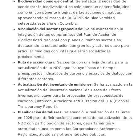
Biodiversidad como eje central:
Se enfatiza la necesidad de
considerar la biodiversidad no solo como un cobeneficio, sino
como un componente integral de las acciones climáticas,
aprovechando el marco de la COP16 de Biodiversidad
celebrada este año en Colombia.
Vinculación del sector agropecuario:
Se ha avanzado en la
integración de los compromisos del Plan de Acción de
Biodiversidad Nacional con planes climáticos sectoriales,
destacando la colaboración con gremios y actores clave para
articular medidas conjuntas que serán socializadas
próximamente.
Ruta de acción clara
: Se cuenta con una hoja de ruta para la
actualización de la NDC, que incluye líneas de tiempo,
presupuestos indicativos de carbono y espacios de diálogo con
diferentes sectores.
Actualización del inventario de emisiones
: Se ha avanzado en la
actualización del inventario nacional de Gases de Efecto
Invernadero, clave para la proyección de presupuestos de
carbono, junto con la reciente actualización del BTR (Biennial
Transparency Report).
Planificación de talleres
: Se anunció la realización de talleres
en 2025 para definir acciones concretas de actualización de la
NDC con participación de sectores, departamentos y
autoridades locales como las Corporaciones Autónomas
Regionales, alcaldías y otras entidades públicas.