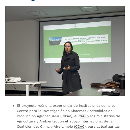
El proyecto reúne la experiencia de instituciones como el
Centro para la Investigación en Sistemas Sostenibles de
Producción Agropecuaria (CIPAV), el
CIAT
y los ministerios de
Agricultura y Ambiente, con el apoyo internacional de la
Coalición del Clima y Aire Limpio (
CCAC
), para actualizar las