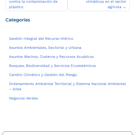
contra la contaminación de
climáticas en el sector
entradas
plástico
agrícola
Categorías
Gestión Integral del Recurso Hídrico
Asuntos Ambientales, Sectorial y Urbana
Asuntos Marinos, Costeros y Recursos Acuáticos
Bosques, Biodiversidad y Servicios Ecosistémicos
Cambio Climático y Gestión del Riesgo
Ordenamiento Ambiental Territorial y Sistema Nacional Ambiental
– SINA
Negocios Verdes