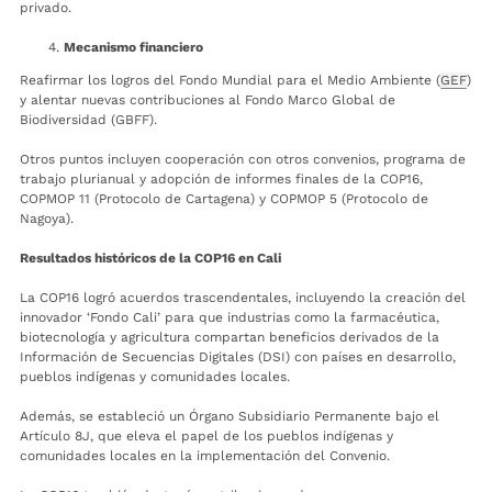
privado.
Mecanismo financiero
Reafirmar los logros del Fondo Mundial para el Medio Ambiente (
GEF
)
y alentar nuevas contribuciones al Fondo Marco Global de
Biodiversidad (GBFF).
Otros puntos incluyen cooperación con otros convenios, programa de
trabajo plurianual y adopción de informes finales de la COP16,
COPMOP 11 (Protocolo de Cartagena) y COPMOP 5 (Protocolo de
Nagoya).
Resultados históricos de la COP16 en Cali
La COP16 logró acuerdos trascendentales, incluyendo la creación del
innovador ‘Fondo Cali’ para que industrias como la farmacéutica,
biotecnología y agricultura compartan beneficios derivados de la
Información de Secuencias Digitales (DSI) con países en desarrollo,
pueblos indígenas y comunidades locales.
Además, se estableció un Órgano Subsidiario Permanente bajo el
Artículo 8J, que eleva el papel de los pueblos indígenas y
comunidades locales en la implementación del Convenio.