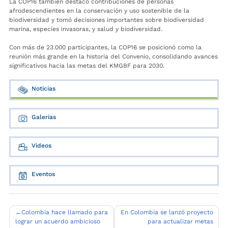
La COP16 también destacó contribuciones de personas
afrodescendientes en la conservación y uso sostenible de la
biodiversidad y tomó decisiones importantes sobre biodiversidad
marina, especies invasoras, y salud y biodiversidad.
Con más de 23.000 participantes, la COP16 se posicionó como la
reunión más grande en la historia del Convenio, consolidando avances
significativos hacia las metas del KMGBF para 2030.
Noticias
Galerías
Videos
Eventos
Navegación
Colombia hace llamado para
En Colombia se lanzó proyecto
lograr un acuerdo ambicioso
para actualizar metas
de