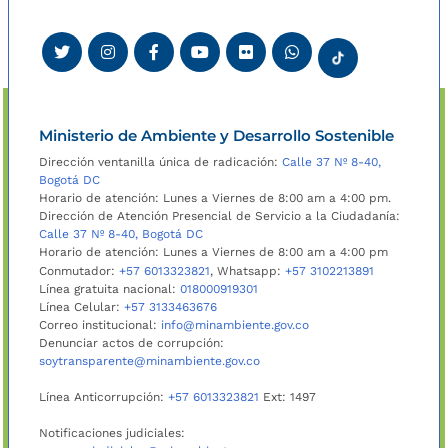
Ministerio de Ambiente y Desarrollo Sostenible
Dirección ventanilla única de radicación:
Calle 37 Nº 8-40,
Bogotá DC
Horario de atención: Lunes a Viernes de 8:00 am a 4:00 pm.
Dirección de Atención Presencial de Servicio a la Ciudadanía:
Calle 37 Nº 8-40, Bogotá DC
Horario de atención: Lunes a Viernes de 8:00 am a 4:00 pm
Conmutador:
+57 6013323821
, Whatsapp:
+57 3102213891
Línea gratuita nacional:
018000919301
Línea Celular:
+57 3133463676
Correo institucional:
info@minambiente.gov.co
Denunciar actos de corrupción:
soytransparente@minambiente.gov.co
Línea Anticorrupción:
+57 6013323821
Ext: 1497
Notificaciones judiciales: