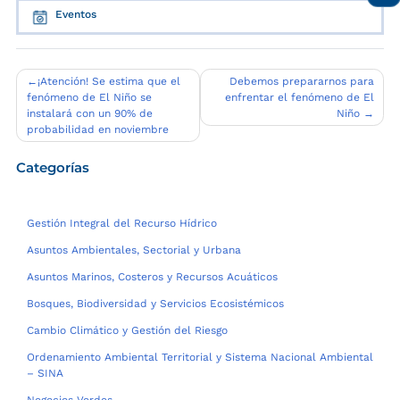
Eventos
Navegación
¡Atención! Se estima que el
Debemos prepararnos para
fenómeno de El Niño se
enfrentar el fenómeno de El
de
instalará con un 90% de
Niño
entradas
probabilidad en noviembre
Categorías
Gestión Integral del Recurso Hídrico
Asuntos Ambientales, Sectorial y Urbana
Asuntos Marinos, Costeros y Recursos Acuáticos
Bosques, Biodiversidad y Servicios Ecosistémicos
Cambio Climático y Gestión del Riesgo
Ordenamiento Ambiental Territorial y Sistema Nacional Ambiental
– SINA
Negocios Verdes