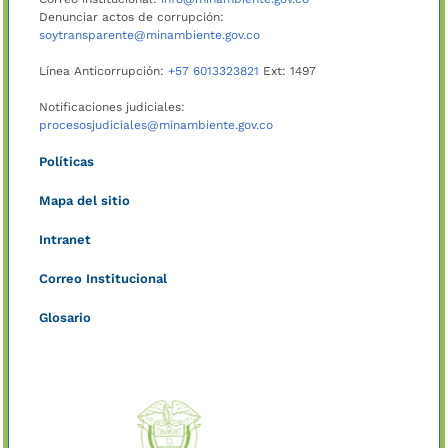
Denunciar actos de corrupción:
soytransparente@minambiente.gov.co
Línea Anticorrupción:
+57 6013323821
Ext: 1497
Notificaciones judiciales:
procesosjudiciales@minambiente.gov.co
Políticas
Mapa del sitio
Intranet
Correo Institucional
Glosario