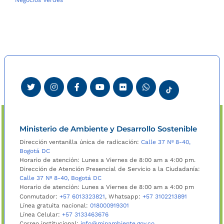
Ministerio de Ambiente y Desarrollo Sostenible
Dirección ventanilla única de radicación:
Calle 37 Nº 8-40,
Bogotá DC
Horario de atención: Lunes a Viernes de 8:00 am a 4:00 pm.
Dirección de Atención Presencial de Servicio a la Ciudadanía:
Calle 37 Nº 8-40, Bogotá DC
Horario de atención: Lunes a Viernes de 8:00 am a 4:00 pm
Conmutador:
+57 6013323821
, Whatsapp:
+57 3102213891
Línea gratuita nacional:
018000919301
Línea Celular:
+57 3133463676
Correo institucional:
info@minambiente.gov.co