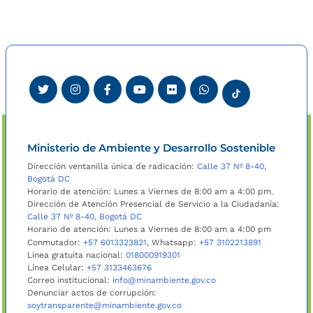
Ministerio de Ambiente y Desarrollo Sostenible
Dirección ventanilla única de radicación:
Calle 37 Nº 8-40,
Bogotá DC
Horario de atención: Lunes a Viernes de 8:00 am a 4:00 pm.
Dirección de Atención Presencial de Servicio a la Ciudadanía:
Calle 37 Nº 8-40, Bogotá DC
Horario de atención: Lunes a Viernes de 8:00 am a 4:00 pm
Conmutador:
+57 6013323821
, Whatsapp:
+57 3102213891
Línea gratuita nacional:
018000919301
Línea Celular:
+57 3133463676
Correo institucional:
info@minambiente.gov.co
Denunciar actos de corrupción:
soytransparente@minambiente.gov.co