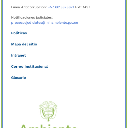
Línea Anticorrupción:
+57 6013323821
Ext: 1497
Notificaciones judiciales:
procesosjudiciales@minambiente.gov.co
Políticas
Mapa del sitio
Intranet
Correo Institucional
Glosario