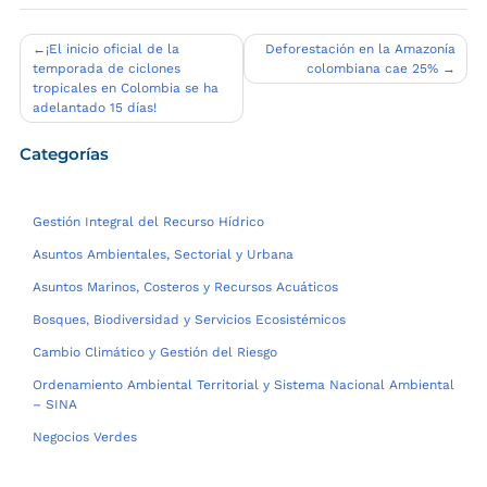
Navegación
¡El inicio oficial de la
Deforestación en la Amazonía
temporada de ciclones
colombiana cae 25%
de
tropicales en Colombia se ha
entradas
adelantado 15 días!
Categorías
Gestión Integral del Recurso Hídrico
Asuntos Ambientales, Sectorial y Urbana
Asuntos Marinos, Costeros y Recursos Acuáticos
Bosques, Biodiversidad y Servicios Ecosistémicos
Cambio Climático y Gestión del Riesgo
Ordenamiento Ambiental Territorial y Sistema Nacional Ambiental
– SINA
Negocios Verdes