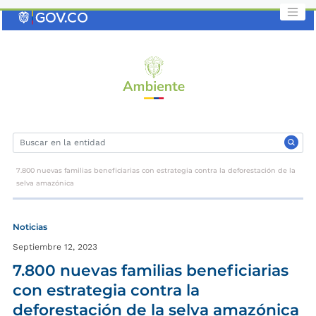
Saltar
al
contenido
clave
7.800 nuevas familias beneficiarias con estrategia contra la deforestación de la
selva amazónica
Noticias
Septiembre 12, 2023
7.800 nuevas familias beneficiarias
con estrategia contra la
deforestación de la selva amazónica