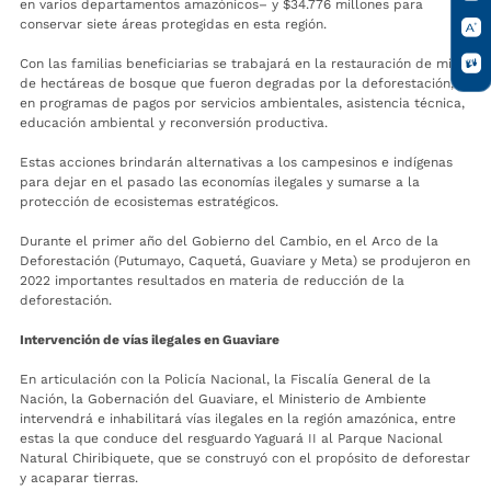
en varios departamentos amazónicos– y $34.776 millones para
conservar siete áreas protegidas en esta región.
Con las familias beneficiarias se trabajará en la restauración de miles
de hectáreas de bosque que fueron degradas por la deforestación, y
en programas de pagos por servicios ambientales, asistencia técnica,
educación ambiental y reconversión productiva.
Estas acciones brindarán alternativas a los campesinos e indígenas
para dejar en el pasado las economías ilegales y sumarse a la
protección de ecosistemas estratégicos.
Durante el primer año del Gobierno del Cambio, en el Arco de la
Deforestación (Putumayo, Caquetá, Guaviare y Meta) se produjeron en
2022 importantes resultados en materia de reducción de la
deforestación.
Intervención de vías ilegales en Guaviare
En articulación con la Policía Nacional, la Fiscalía General de la
Nación, la Gobernación del Guaviare, el Ministerio de Ambiente
intervendrá e inhabilitará vías ilegales en la región amazónica, entre
estas la que conduce del resguardo Yaguará II al Parque Nacional
Natural Chiribiquete, que se construyó con el propósito de deforestar
y acaparar tierras.