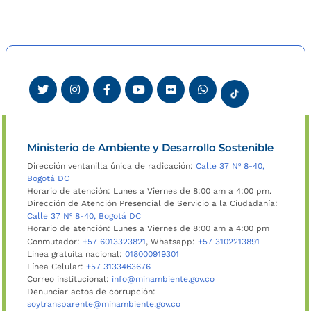
Ministerio de Ambiente y Desarrollo Sostenible
Dirección ventanilla única de radicación:
Calle 37 Nº 8-40,
Bogotá DC
Horario de atención: Lunes a Viernes de 8:00 am a 4:00 pm.
Dirección de Atención Presencial de Servicio a la Ciudadanía:
Calle 37 Nº 8-40, Bogotá DC
Horario de atención: Lunes a Viernes de 8:00 am a 4:00 pm
Conmutador:
+57 6013323821
, Whatsapp:
+57 3102213891
Línea gratuita nacional:
018000919301
Línea Celular:
+57 3133463676
Correo institucional:
info@minambiente.gov.co
Denunciar actos de corrupción:
soytransparente@minambiente.gov.co