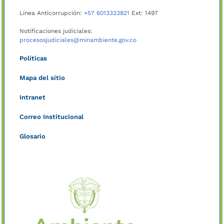
Línea Anticorrupción:
+57 6013323821
Ext: 1497
Notificaciones judiciales:
procesosjudiciales@minambiente.gov.co
Políticas
Mapa del sitio
Intranet
Correo Institucional
Glosario