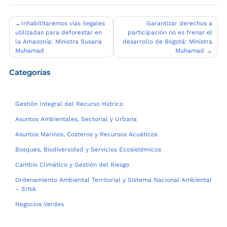
Navegación
Inhabilitaremos vías ilegales
Garantizar derechos a
utilizadas para deforestar en
participación no es frenar el
de
la Amazonía: Ministra Susana
desarrollo de Bogotá: Ministra
entradas
Muhamad
Muhamad
Categorías
Gestión Integral del Recurso Hídrico
Asuntos Ambientales, Sectorial y Urbana
Asuntos Marinos, Costeros y Recursos Acuáticos
Bosques, Biodiversidad y Servicios Ecosistémicos
Cambio Climático y Gestión del Riesgo
Ordenamiento Ambiental Territorial y Sistema Nacional Ambiental
– SINA
Negocios Verdes