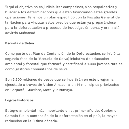
“Aquí el objetivo no es judicializar campesinos, sino respaldarlos y
buscar a los determinadores que están financiando estas grandes
operaciones. Tenemos un plan específico con la Fiscalía General de
la Nación para vincular estos predios que están ya preparándose
para la deforestación a procesos de investigación penal y criminal”,
advirtió Muhamad.
Escuela de Selva
Como parte del Plan de Contención de la Deforestación, se inició la
segunda fase de la ‘Escuela de Selva’, iniciativa de educación
ambiental y forestal que formará y certificará a 1.000 jóvenes rurales
como gestores comunitarios de selva.
Son 3.500 millones de pesos que se invertirán en este programa
ejecutado a través de Visión Amazonía en 14 municipios priorizados
en Caquetá, Guaviare, Meta y Putumayo.
Logros históricos
El logro ambiental más importante en el primer año del Gobierno
Cambio fue la contención de la deforestación en el país, la mayor
reducción en la última década.